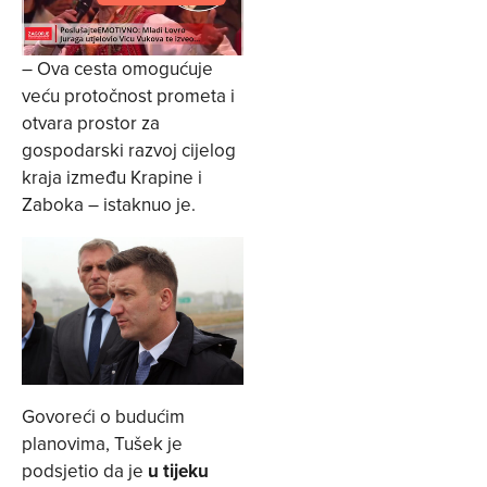
– Ova cesta omogućuje
veću protočnost prometa i
otvara prostor za
gospodarski razvoj cijelog
kraja između Krapine i
Zaboka – istaknuo je.
Govoreći o budućim
planovima, Tušek je
podsjetio da je
u tijeku