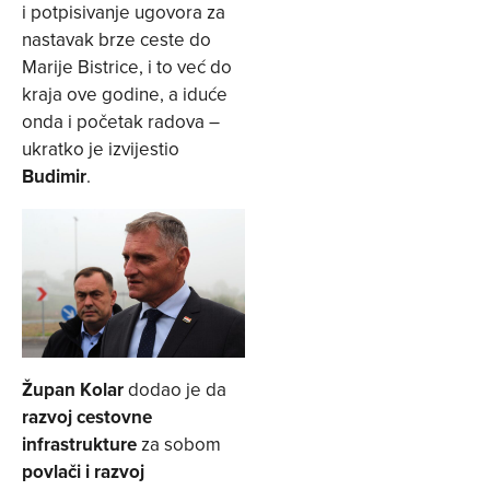
i potpisivanje ugovora za
nastavak brze ceste do
Marije Bistrice, i to već do
kraja ove godine, a iduće
onda i početak radova –
ukratko je izvijestio
Budimir
.
Župan Kolar
dodao je da
razvoj cestovne
infrastrukture
za sobom
povlači i razvoj