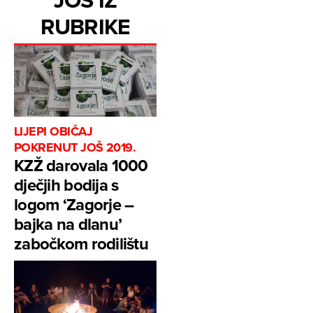
RUBRIKE
LIJEPI OBIČAJ
POKRENUT JOŠ 2019.
KZŽ darovala 1000
dječjih bodija s
logom ‘Zagorje –
bajka na dlanu’
zabočkom rodilištu