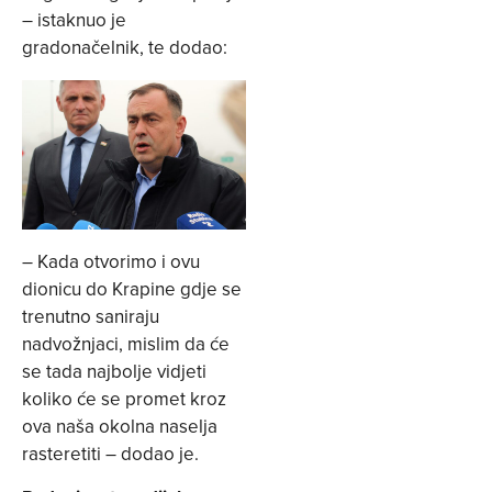
– istaknuo je
gradonačelnik, te dodao:
– Kada otvorimo i ovu
dionicu do Krapine gdje se
trenutno saniraju
nadvožnjaci, mislim da će
se tada najbolje vidjeti
koliko će se promet kroz
ova naša okolna naselja
rasteretiti – dodao je.