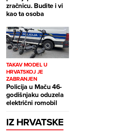
zračnicu. Budite i vi
kao ta osoba
TAKAV MODEL U
HRVATSKOJ JE
ZABRANJEN
Policija u Maču 46-
godišnjaku oduzela
električni romobil
IZ HRVATSKE