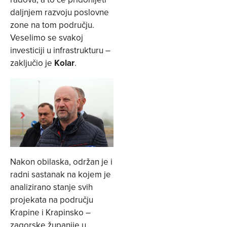
daljnjem razvoju poslovne
zone na tom području.
Veselimo se svakoj
investiciji u infrastrukturu –
zaključio je
Kolar
.
Nakon obilaska, održan je i
radni sastanak na kojem je
analizirano stanje svih
projekata na području
Krapine i Krapinsko –
zagorske županije u