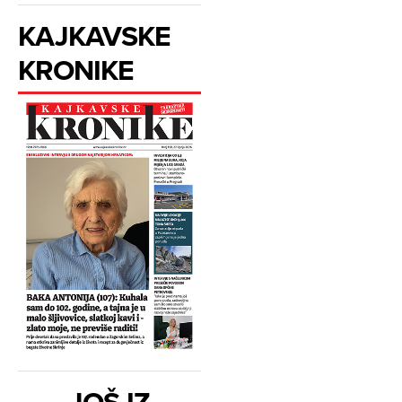
KAJKAVSKE
KRONIKE
JOŠ IZ