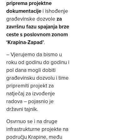
priprema projektne
dokumentacije
i ishođenje
građevinske dozvole
za
završnu fazu spajanja brze
ceste s poslovnom zonom
‘Krapina-Zapad’
.
– Vjerujemo da bismo u
roku od godinu do godinu i
pol dana mogli dobiti
građevinsku dozvolu i time
pripremiti projekt za
natječaj za izvođenje
radova – pojasnio je
državni tajnik.
Osvrnuo se i na druge
infrastrukturne projekte na
području Krapine, među