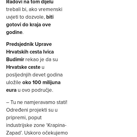
Radovi na tom dijelu
trebali bi, ako vremenski
uvjeti to dozvole,
biti
gotovi do kraja ove
godine
.
Predsjednik Uprave
Hrvatskih cesta Ivica
Budimir
rekao je da su
Hrvatske ceste
u
posljednjih devet godina
uložile
oko 100 milijuna
eura
u ovo područje.
– Tu ne namjeravamo stati!
Određeni projekti su u
pripremi, poput
industrijske zone ‘Krapina-
Zapad’. Uskoro očekujemo