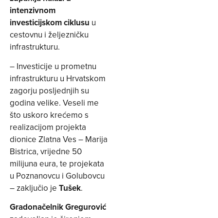
intenzivnom
investicijskom ciklusu
u
cestovnu i željezničku
infrastrukturu.
– Investicije u prometnu
infrastrukturu u Hrvatskom
zagorju posljednjih su
godina velike. Veseli me
što uskoro krećemo s
realizacijom projekta
dionice Zlatna Ves – Marija
Bistrica, vrijedne 50
milijuna eura, te projekata
u Poznanovcu i Golubovcu
– zaključio je
Tušek
.
Gradonačelnik Gregurović