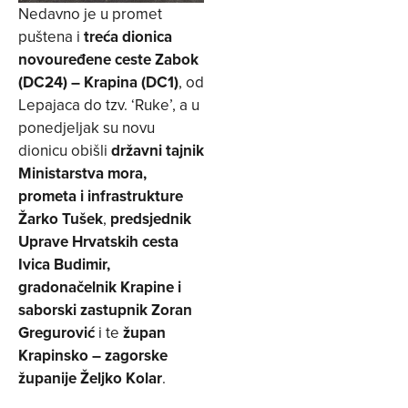
Nedavno je u promet
puštena i
treća dionica
novouređene ceste Zabok
(DC24) – Krapina (DC1)
, od
Lepajaca do tzv. ‘Ruke’, a u
ponedjeljak su novu
dionicu obišli
državni tajnik
Ministarstva mora,
prometa i infrastrukture
Žarko Tušek
,
predsjednik
Uprave Hrvatskih cesta
Ivica Budimir,
gradonačelnik Krapine i
saborski zastupnik Zoran
Gregurović
i te
župan
Krapinsko – zagorske
županije Željko Kolar
.