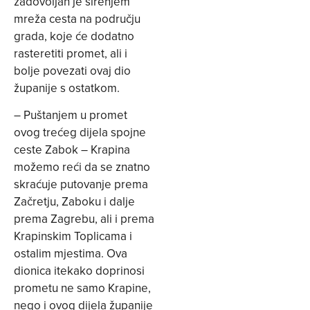
zadovoljan je širenjem
mreža cesta na području
grada, koje će dodatno
rasteretiti promet, ali i
bolje povezati ovaj dio
županije s ostatkom.
– Puštanjem u promet
ovog trećeg dijela spojne
ceste Zabok – Krapina
možemo reći da se znatno
skraćuje putovanje prema
Začretju, Zaboku i dalje
prema Zagrebu, ali i prema
Krapinskim Toplicama i
ostalim mjestima. Ova
dionica itekako doprinosi
prometu ne samo Krapine,
nego i ovog dijela županije