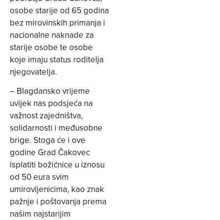
osobe starije od 65 godina
bez mirovinskih primanja i
nacionalne naknade za
starije osobe te osobe
koje imaju status roditelja
njegovatelja.
– Blagdansko vrijeme
uvijek nas podsjeća na
važnost zajedništva,
solidarnosti i međusobne
brige. Stoga će i ove
godine Grad Čakovec
isplatiti božićnice u iznosu
od 50 eura svim
umirovljenicima, kao znak
pažnje i poštovanja prema
našim najstarijim