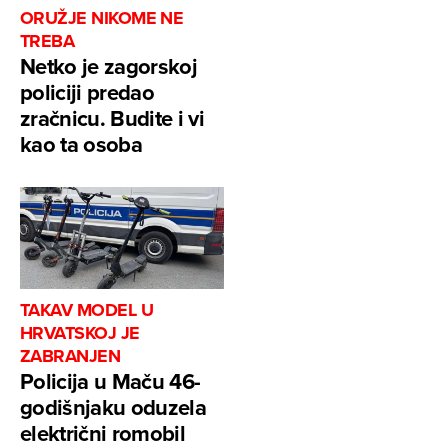
ORUŽJE NIKOME NE
TREBA
Netko je zagorskoj
policiji predao
zračnicu. Budite i vi
kao ta osoba
TAKAV MODEL U
HRVATSKOJ JE
ZABRANJEN
Policija u Maču 46-
godišnjaku oduzela
električni romobil