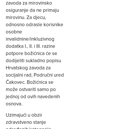
zavoda za mirovinsko
osiguranje da ne primaju
mirovinu. Za djecu,
odnosno odrasle korisnike
osobne
invalidnine/inkluzivnog
dodatka I., II. i III. razine
potpore božićnica će se
dodijeliti sukladno popisu
Hrvatskog zavoda za
socijalni rad, Područni ured
Čakovec. Božićnica se
može ostvariti samo po
jednoj od ovih navedenih
osnova.
Uzimajući u obzir
zdravstveno stanje