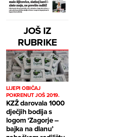
JOŠ IZ
RUBRIKE
LIJEPI OBIČAJ
POKRENUT JOŠ 2019.
KZŽ darovala 1000
dječjih bodija s
logom ‘Zagorje –
bajka na dlanu’