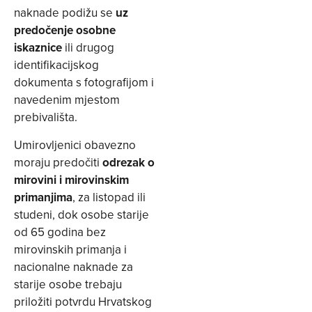
naknade podižu se
uz
predočenje osobne
iskaznice
ili drugog
identifikacijskog
dokumenta s fotografijom i
navedenim mjestom
prebivališta.
Umirovljenici obavezno
moraju predočiti
odrezak o
mirovini i mirovinskim
primanjima
, za listopad ili
studeni, dok osobe starije
od 65 godina bez
mirovinskih primanja i
nacionalne naknade za
starije osobe trebaju
priložiti potvrdu Hrvatskog