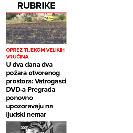
RUBRIKE
OPREZ TIJEKOM VELIKIH
VRUĆINA
U dva dana dva
požara otvorenog
prostora: Vatrogasci
DVD-a Pregrada
ponovno
upozoravaju na
ljudski nemar