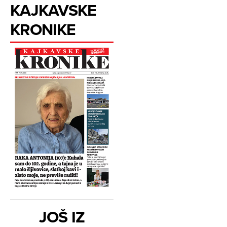
KAJKAVSKE
KRONIKE
JOŠ IZ