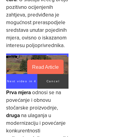
pozitivno ocijenjenih
zahtjeva, predviđena je
mogućnost preraspodjele
sredstava unutar pojedinih
mjera, ovisno o iskazanom
interesu poljoprivrednika.
Read Article
Next video in 4
Cancel
Prva mjera
odnosi se na
povećanje i obnovu
stočarske proizvodnje,
druga
na ulaganja u
modernizaciju i povećanje
konkurentnosti