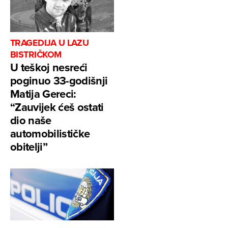
TRAGEDIJA U LAZU
BISTRIČKOM
U teškoj nesreći
poginuo 33-godišnji
Matija Gereci:
“Zauvijek ćeš ostati
dio naše
automobilističke
obitelji”