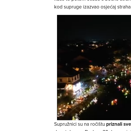
kod supruge izazvao osjećaj straha
Supružnici su na ročištu
priznali sve