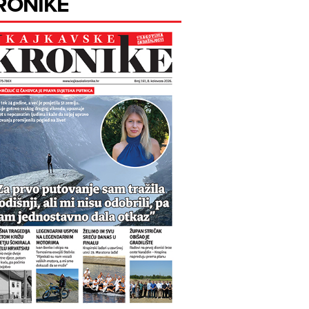
RONIKE