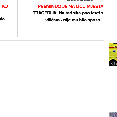
PREMINUO JE NA LICU MJESTA
 TKO
TRAGEDIJA: Na radnika pao teret s
plo
viličara - nije mu bilo spasa...