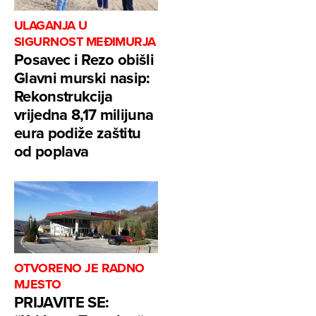
ULAGANJA U
SIGURNOST MEĐIMURJA
Posavec i Rezo obišli
Glavni murski nasip:
Rekonstrukcija
vrijedna 8,17 milijuna
eura podiže zaštitu
od poplava
OTVORENO JE RADNO
MJESTO
PRIJAVITE SE: