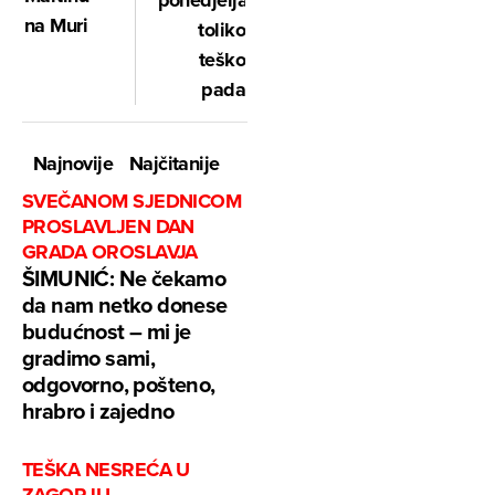
ponedjeljak
na Muri
toliko
teško
pada
Najnovije
Najčitanije
SVEČANOM SJEDNICOM
PROSLAVLJEN DAN
GRADA OROSLAVJA
ŠIMUNIĆ: Ne čekamo
da nam netko donese
budućnost – mi je
gradimo sami,
odgovorno, pošteno,
hrabro i zajedno
TEŠKA NESREĆA U