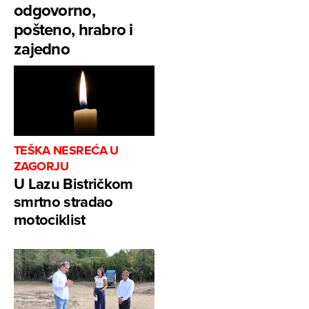
odgovorno,
pošteno, hrabro i
zajedno
TEŠKA NESREĆA U
ZAGORJU
U Lazu Bistričkom
smrtno stradao
motociklist