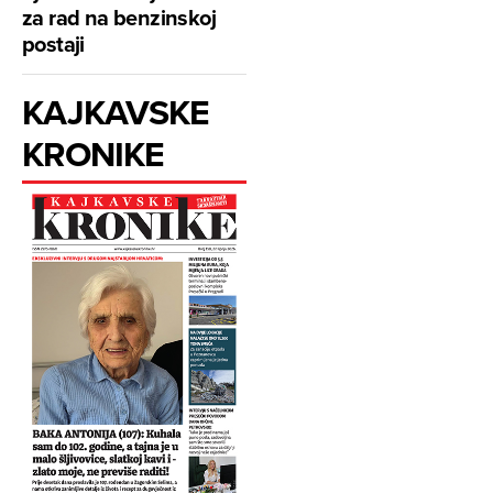
za rad na benzinskoj
postaji
KAJKAVSKE
KRONIKE