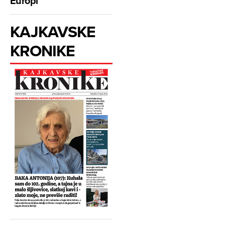
Europi
KAJKAVSKE
KRONIKE