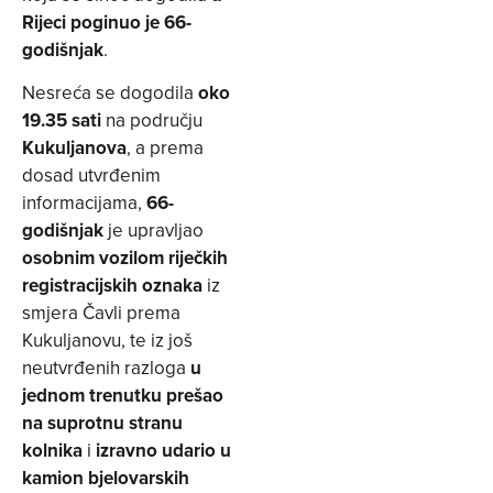
Rijeci
poginuo je 66-
godišnjak
.
Nesreća se dogodila
oko
19.35 sati
na području
Kukuljanova
, a prema
dosad utvrđenim
informacijama,
66-
godišnjak
je upravljao
osobnim vozilom riječkih
registracijskih oznaka
iz
smjera Čavli prema
Kukuljanovu, te iz još
neutvrđenih razloga
u
jednom trenutku prešao
na suprotnu stranu
kolnika
i
izravno udario u
kamion bjelovarskih