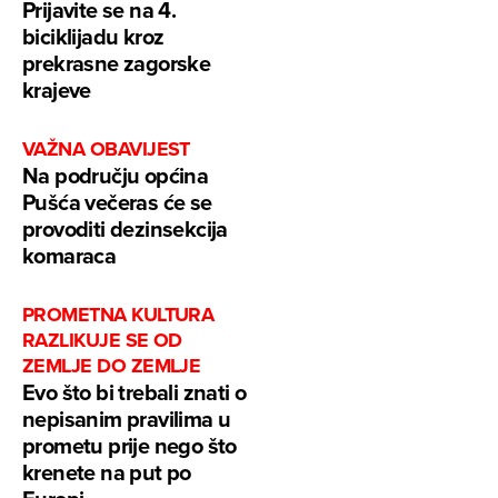
Prijavite se na 4.
biciklijadu kroz
prekrasne zagorske
krajeve
VAŽNA OBAVIJEST
Na području općina
Pušća večeras će se
provoditi dezinsekcija
komaraca
PROMETNA KULTURA
RAZLIKUJE SE OD
ZEMLJE DO ZEMLJE
Evo što bi trebali znati o
nepisanim pravilima u
prometu prije nego što
krenete na put po