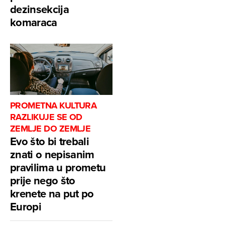
dezinsekcija
komaraca
PROMETNA KULTURA
RAZLIKUJE SE OD
ZEMLJE DO ZEMLJE
Evo što bi trebali
znati o nepisanim
pravilima u prometu
prije nego što
krenete na put po
Europi