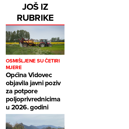
JOŠ IZ
RUBRIKE
OSMIŠLJENE SU ČETIRI
MJERE
Općina Vidovec
objavila javni poziv
za potpore
poljoprivrednicima
u 2026. godini