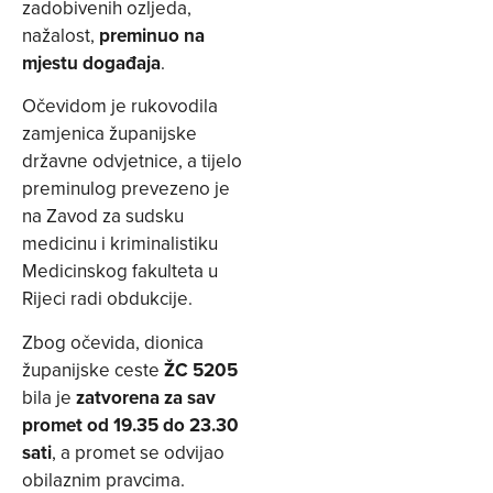
zadobivenih ozljeda,
nažalost,
preminuo na
mjestu događaja
.
Očevidom je rukovodila
zamjenica županijske
državne odvjetnice, a tijelo
preminulog prevezeno je
na Zavod za sudsku
medicinu i kriminalistiku
Medicinskog fakulteta u
Rijeci radi obdukcije.
Zbog očevida, dionica
županijske ceste
ŽC 5205
bila je
zatvorena za sav
promet
od
19.35 do 23.30
sati
, a promet se odvijao
obilaznim pravcima.