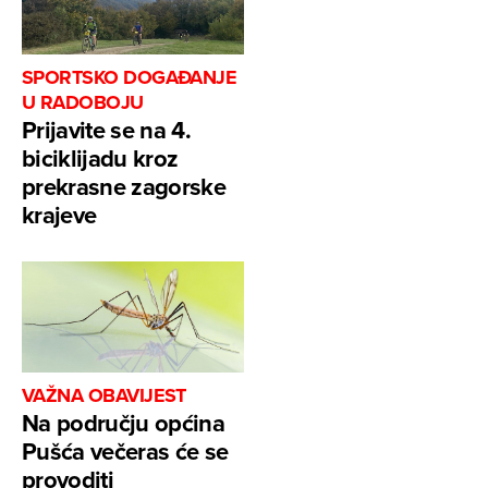
SPORTSKO DOGAĐANJE
U RADOBOJU
Prijavite se na 4.
biciklijadu kroz
prekrasne zagorske
krajeve
VAŽNA OBAVIJEST
Na području općina
Pušća večeras će se
provoditi