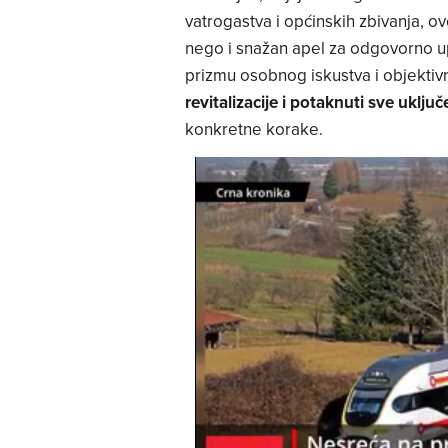
vatrogastva i općinskih zbivanja, o
nego i snažan apel za odgovorno up
prizmu osobnog iskustva i objektiv
revitalizacije i potaknuti sve uklju
konkretne korake.