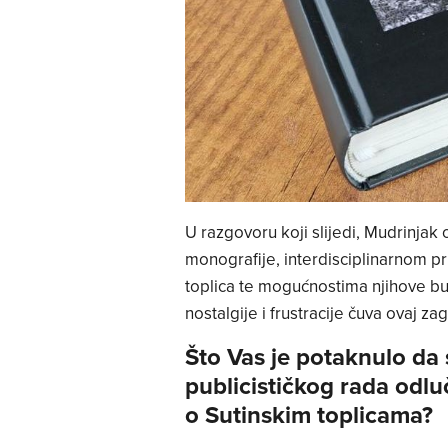
U razgovoru koji slijedi, Mudrinjak 
monografije, interdisciplinarnom pri
toplica te mogućnostima njihove bud
nostalgije i frustracije čuva ovaj za
Što Vas je potaknulo da 
publicističkog rada odlu
o Sutinskim toplicama?