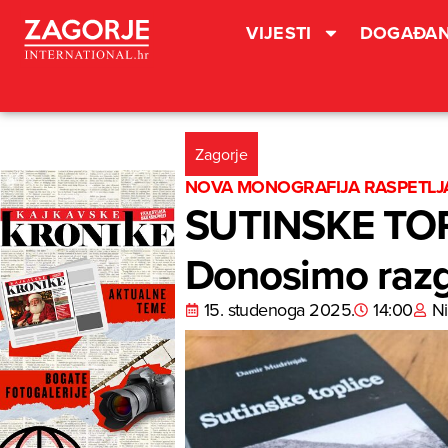
VIJESTI
DOGAĐAN
Zagorje
NOVA MONOGRAFIJA RASPETLJA
SUTINSKE TOPLI
Donosimo raz
15. studenoga 2025.
14:00
Ni