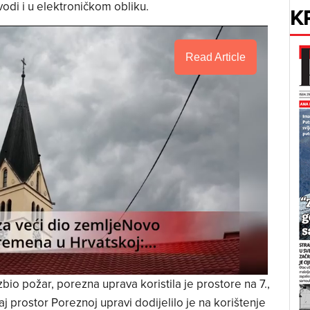
di i u elektroničkom obliku.
K
Read Article
zbio požar, porezna uprava koristila je prostore na 7.,
 Taj prostor Poreznoj upravi dodijelilo je na korištenje