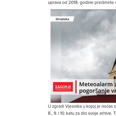
uprava od 2018. godine predmete vo
U zgradi Vjesnika u kojoj je noćas i
8., 9. i 10. katu za dio svoje arhive.