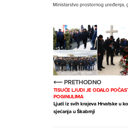
Ministarstvo prostornog uređenja, g
⟵ PRETHODNO
TISUĆE LJUDI JE ODALO POČAS
POGINULIMA
Ljudi iz svih krajeva Hrvatske u ko
sjećanja u Škabrnji