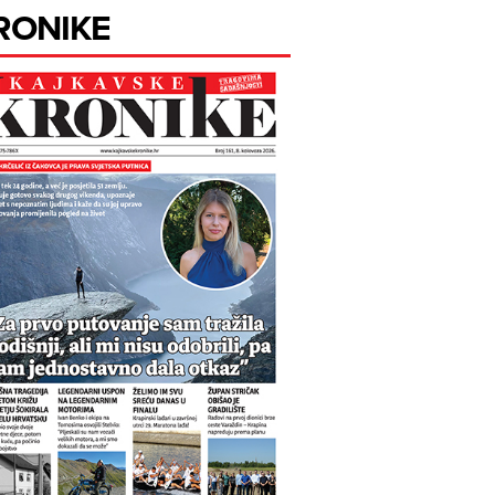
RONIKE