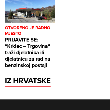
OTVORENO JE RADNO
MJESTO
PRIJAVITE SE:
“Krklec – Trgovina“
traži djelatnika ili
djelatnicu za rad na
benzinskoj postaji
IZ HRVATSKE