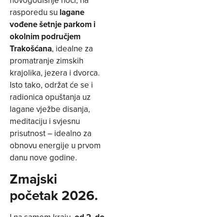
rasporedu su
lagane
vođene šetnje parkom i
okolnim područjem
Trakošćana
, idealne za
promatranje zimskih
krajolika, jezera i dvorca.
Isto tako, održat će se i
radionica opuštanja uz
lagane vježbe disanja,
meditaciju i svjesnu
prisutnost – idealno za
obnovu energije u prvom
danu nove godine.
Zmajski
početak 2026.