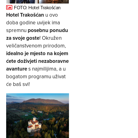
FOTO: Hotel Trakošćan
Hotel Trakošćan
u ovo
doba godine uvijek ima
spremnu
posebnu ponudu
za svoje goste
! Okružen
veličanstvenom prirodom,
idealno je mjesto na kojem
ćete doživjeti nezaboravne
avanture
s najmilijima, a u
bogatom programu uživat
će baš svi!