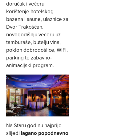
doručak i večeru,
korištenje hotelskog
bazena i saune, ulaznice za
Dvor Trakošćan,
novogodišnju večeru uz
tamburaše, butelju vina,
poklon dobrodošlice, WiFi,
parking te zabavno-
animacijski program.
Na Staru godinu najprije
slijedi
lagano popodnevno