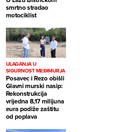
smrtno stradao
motociklist
ULAGANJA U
SIGURNOST MEĐIMURJA
Posavec i Rezo obišli
Glavni murski nasip:
Rekonstrukcija
vrijedna 8,17 milijuna
eura podiže zaštitu
od poplava