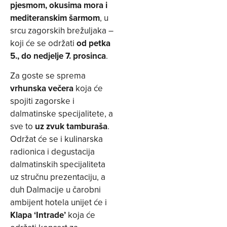
pjesmom, okusima mora i
mediteranskim šarmom
, u
srcu zagorskih brežuljaka –
koji će se održati
od petka
5., do nedjelje 7. prosinca
.
Za goste se sprema
vrhunska večera
koja će
spojiti zagorske i
dalmatinske specijalitete, a
sve to
uz zvuk tamburaša
.
Održat će se i kulinarska
radionica i degustacija
dalmatinskih specijaliteta
uz stručnu prezentaciju, a
duh Dalmacije u čarobni
ambijent hotela unijet će i
Klapa ‘Intrade’
koja će