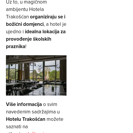
Uz to, u magičnom
ambijentu Hotela
Trakošćan
organiziraju se i
božićni domjenci
, a hotel je
ujedno i
idealna lokacija za
provođenje školskih
praznika
!
Više informacija
o svim
navedenim sadržajima u
Hotelu Trakošćan
možete
saznati na