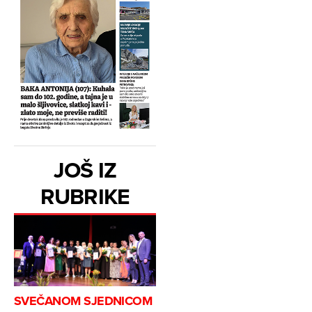
JOŠ IZ
RUBRIKE
SVEČANOM SJEDNICOM