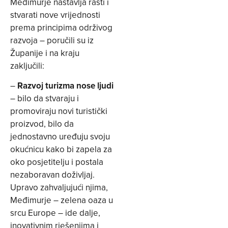
Međimurje nastavlja rasti i
stvarati nove vrijednosti
prema principima održivog
razvoja – poručili su iz
Županije i na kraju
zaključili:
–
Razvoj turizma nose ljudi
– bilo da stvaraju i
promoviraju novi turistički
proizvod, bilo da
jednostavno uređuju svoju
okućnicu kako bi zapela za
oko posjetitelju i postala
nezaboravan doživljaj.
Upravo zahvaljujući njima,
Međimurje – zelena oaza u
srcu Europe – ide dalje,
inovativnim rješenjima i