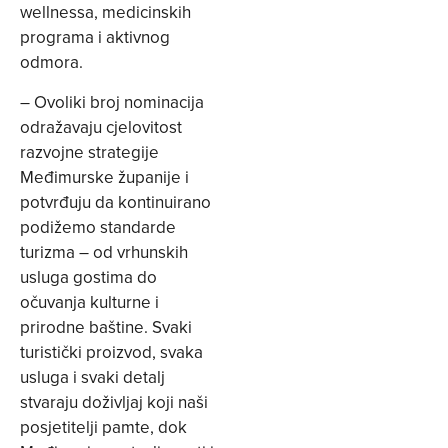
wellnessa, medicinskih
programa i aktivnog
odmora.
– Ovoliki broj nominacija
odražavaju cjelovitost
razvojne strategije
Međimurske županije i
potvrđuju da kontinuirano
podižemo standarde
turizma – od vrhunskih
usluga gostima do
očuvanja kulturne i
prirodne baštine. Svaki
turistički proizvod, svaka
usluga i svaki detalj
stvaraju doživljaj koji naši
posjetitelji pamte, dok