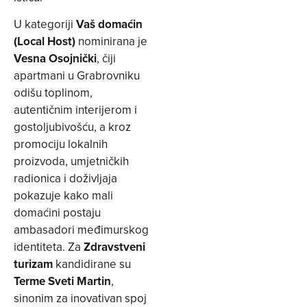
U kategoriji
Vaš domaćin
(Local Host)
nominirana je
Vesna Osojnički
, čiji
apartmani u Grabrovniku
odišu toplinom,
autentičnim interijerom i
gostoljubivošću, a kroz
promociju lokalnih
proizvoda, umjetničkih
radionica i doživljaja
pokazuje kako mali
domaćini postaju
ambasadori međimurskog
identiteta. Za
Zdravstveni
turizam
kandidirane su
Terme Sveti Martin
,
sinonim za inovativan spoj