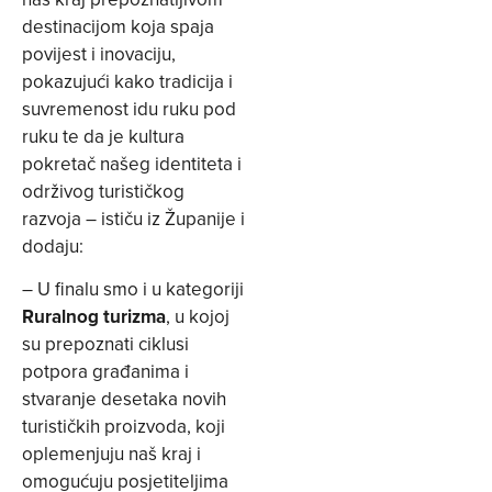
destinacijom koja spaja
povijest i inovaciju,
pokazujući kako tradicija i
suvremenost idu ruku pod
ruku te da je kultura
pokretač našeg identiteta i
održivog turističkog
razvoja – ističu iz Županije i
dodaju:
– U finalu smo i u kategoriji
Ruralnog turizma
, u kojoj
su prepoznati ciklusi
potpora građanima i
stvaranje desetaka novih
turističkih proizvoda, koji
oplemenjuju naš kraj i
omogućuju posjetiteljima