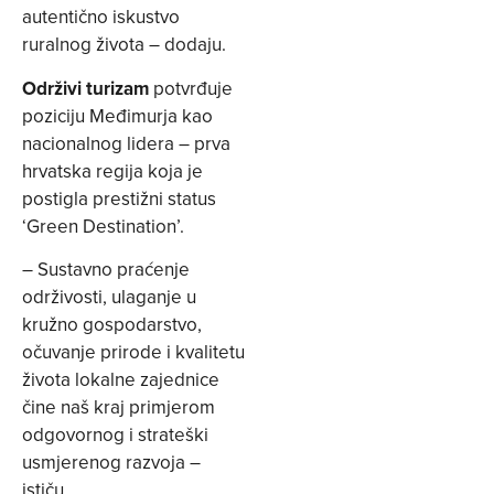
autentično iskustvo
ruralnog života – dodaju.
Održivi turizam
potvrđuje
poziciju Međimurja kao
nacionalnog lidera – prva
hrvatska regija koja je
postigla prestižni status
‘Green Destination’.
– Sustavno praćenje
održivosti, ulaganje u
kružno gospodarstvo,
očuvanje prirode i kvalitetu
života lokalne zajednice
čine naš kraj primjerom
odgovornog i strateški
usmjerenog razvoja –
ističu.