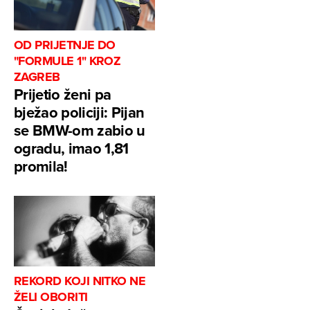
OD PRIJETNJE DO
"FORMULE 1" KROZ
ZAGREB
Prijetio ženi pa
bježao policiji: Pijan
se BMW-om zabio u
ogradu, imao 1,81
promila!
REKORD KOJI NITKO NE
ŽELI OBORITI