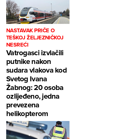
NASTAVAK PRIČE O
TEŠKOJ ŽELJEZNIČKOJ
NESREĆI
Vatrogasci izvlačili
putnike nakon
sudara vlakova kod
Svetog Ivana
Žabnog: 20 osoba
ozlijeđeno, jedna
prevezena
helikopterom