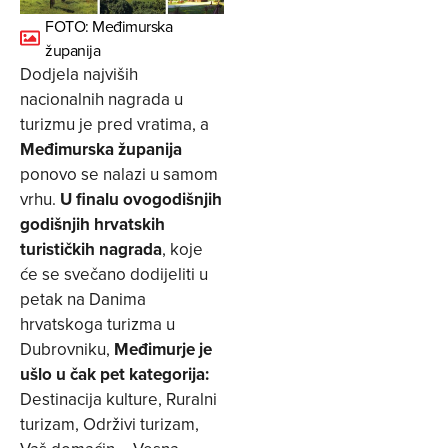
FOTO: Međimurska
županija
Dodjela najviših
nacionalnih nagrada u
turizmu je pred vratima, a
Međimurska županija
ponovo se nalazi u samom
vrhu.
U finalu ovogodišnjih
godišnjih hrvatskih
turističkih nagrada
, koje
će se svečano dodijeliti u
petak na Danima
hrvatskoga turizma u
Dubrovniku,
Međimurje je
ušlo u čak pet kategorija:
Destinacija kulture, Ruralni
turizam, Održivi turizam,