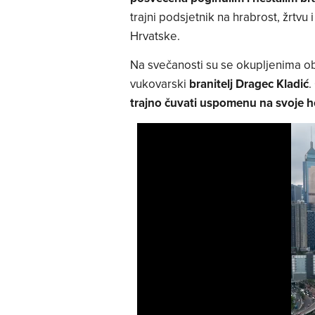
trajni podsjetnik na hrabrost, žrtvu 
Hrvatske.
Na svečanosti su se okupljenima ob
vukovarski
branitelj Dragec Kladić
.
trajno čuvati uspomenu na svoje h