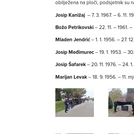
obilježena na ploči, podsjetnik su na
Josip Kanižaj
– 7. 3. 1967. – 6. 11. 
Božo Petrikovski
– 22. 11. – 1961. –
Mladen Jendrić
– 1. 1. 1956. – 27. 1
Josip Međimurec
– 19. 1. 1953. – 3
Josip Šafarek
– 20. 11. 1976. – 24. 1
Marijan Levak
– 18. 9. 1956. – 11. m