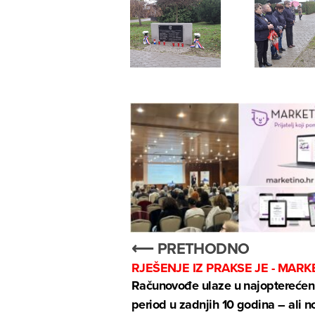
⟵ PRETHODNO
RJEŠENJE IZ PRAKSE JE - MARK
Računovođe ulaze u najopterećeni
period u zadnjih 10 godina – ali n