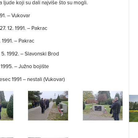
 ljude koji su dali najviše što su mogli.
1991. – Vukovar
 27. 12. 1991. – Pakrac
2. 1991. – Pakrac
0. 5. 1992. – Slavonski Brod
. 1995. – Južno bojište
jesec 1991 – nestali (Vukovar)