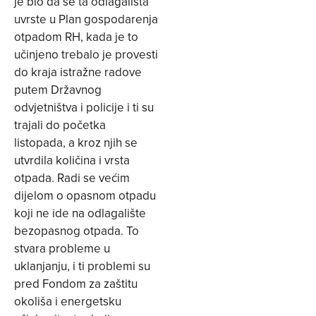
je bio da se ta odlagališta
uvrste u Plan gospodarenja
otpadom RH, kada je to
učinjeno trebalo je provesti
do kraja istražne radove
putem Državnog
odvjetništva i policije i ti su
trajali do početka
listopada, a kroz njih se
utvrdila količina i vrsta
otpada. Radi se većim
dijelom o opasnom otpadu
koji ne ide na odlagalište
bezopasnog otpada. To
stvara probleme u
uklanjanju, i ti problemi su
pred Fondom za zaštitu
okoliša i energetsku