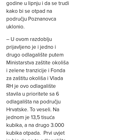
godine u lipnju i da se trudi
kako bi se otpad na
području Poznanovca
uklonio.
– U ovom razdoblju
prijavljeno je i jedno i
drugo odlagalište putem
Ministarstva zaštite okoliša
i zelene tranzicije i Fonda
za zaštitu okoliša i Vlada
RH je ovo odlagalište
stavila u prioritete sa 6
odlagališta na području
Hrvatske. To veseli. Na
jednom je 13,5 tisuća
kubika, a na drugo 3.000
kubika otpada. Prvi uvjet