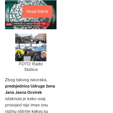
Read Article
FOTO: Radio
Stubica
Zbog takvog iskoraka,
predsjednica Udruge žena
Jana Jasna Ocvirek
istaknula je kako ovaj
prosvjed nije imao onu
razinu oštrine kakvu su