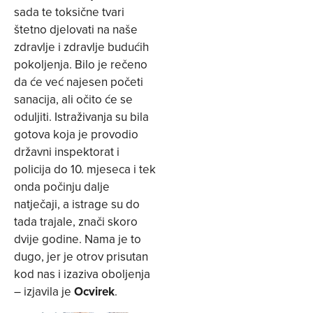
sada te toksične tvari
štetno djelovati na naše
zdravlje i zdravlje budućih
pokoljenja. Bilo je rečeno
da će već najesen početi
sanacija, ali očito će se
oduljiti. Istraživanja su bila
gotova koja je provodio
državni inspektorat i
policija do 10. mjeseca i tek
onda počinju dalje
natječaji, a istrage su do
tada trajale, znači skoro
dvije godine. Nama je to
dugo, jer je otrov prisutan
kod nas i izaziva oboljenja
– izjavila je
Ocvirek
.