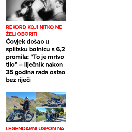
REKORD KOJI NITKO NE
ŽELI OBORITI
Čovjek došao u
splitsku bolnicu s 6,2
promila: “To je mrtvo
tilo” – liječnik nakon
35 godina rada ostao
bez riječi
LEGENDARNI USPON NA