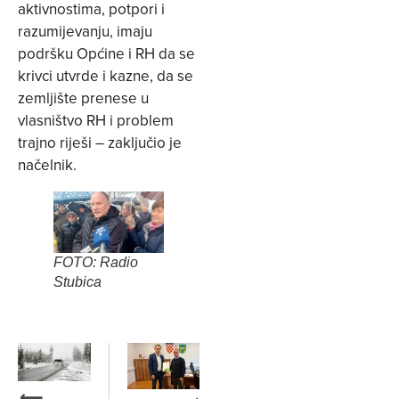
aktivnostima, potpori i
razumijevanju, imaju
podršku Općine i RH da se
krivci utvrde i kazne, da se
zemljište prenese u
vlasništvo RH i problem
trajno riješi – zaključio je
načelnik.
FOTO: Radio
Stubica
⟵