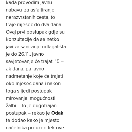
kada provodim javnu
nabavu za asfaltiranje
nerazvrstanih cesta, to
traje mjesec do dva dana.
Ovaj prvi postupak gdje su
konzultacije da se netko
javi za saniranje odlagališta
je do 26.11., javno
savjetovanje će trajati 15 –
ak dana, pa javno
nadmetanje koje će trajati
oko mjesec dana i nakon
toga slijedi postupak
mirovanja, mogućnosti
žalbi… To je dugotrajan
postupak – rekao je
Odak
te dodao kako je mjesto
načelnika preuzeo tek ove