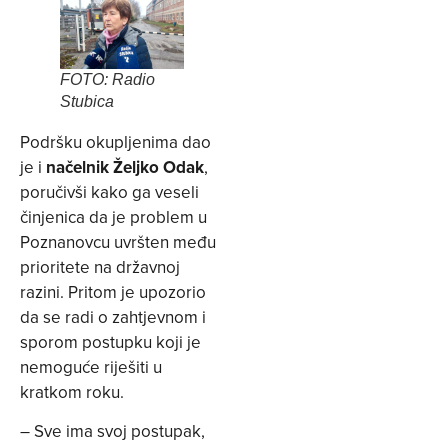
FOTO: Radio
Stubica
Podršku okupljenima dao
je i
načelnik Željko Odak
,
poručivši kako ga veseli
činjenica da je problem u
Poznanovcu uvršten među
prioritete na državnoj
razini. Pritom je upozorio
da se radi o zahtjevnom i
sporom postupku koji je
nemoguće riješiti u
kratkom roku.
– Sve ima svoj postupak,