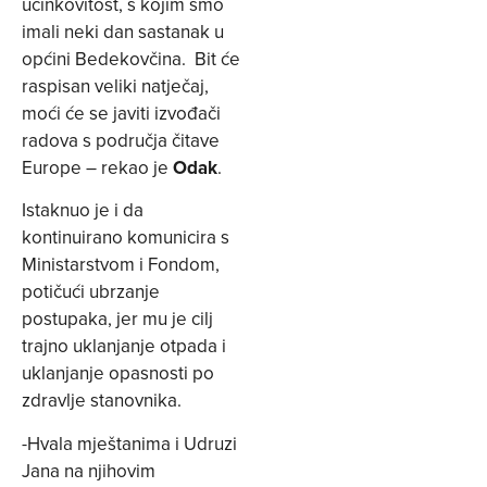
učinkovitost, s kojim smo
imali neki dan sastanak u
općini Bedekovčina. Bit će
raspisan veliki natječaj,
moći će se javiti izvođači
radova s područja čitave
Europe – rekao je
Odak
.
Istaknuo je i da
kontinuirano komunicira s
Ministarstvom i Fondom,
potičući ubrzanje
postupaka, jer mu je cilj
trajno uklanjanje otpada i
uklanjanje opasnosti po
zdravlje stanovnika.
-Hvala mještanima i Udruzi
Jana na njihovim