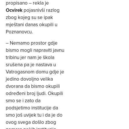
propisano – rekla je
Ocvirek
pojasnivši razlog
zbog kojeg su se ipak
mještani danas okupili u
Poznanovcu.
– Nemamo prostor gdje
bismo mogli napraviti javnu
tribinu jer nam je škola
srušena pa je nastava u
Vatrogasnom domu gdje je
jedino dovoljno velika
dvorana da bismo okupili
određeni broj ljudi. Okupili
smo se i zato da
podsjetimo institucije da
smo još uvijek tu i da je do
ovog svega došlo zbog