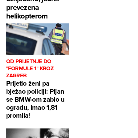
prevezena
helikopterom
OD PRIJETNJE DO
"FORMULE 1" KROZ
ZAGREB
Prijetio ženi pa
bježao policiji: Pijan
se BMW-om zabio u
ogradu, imao 1,81
promila!