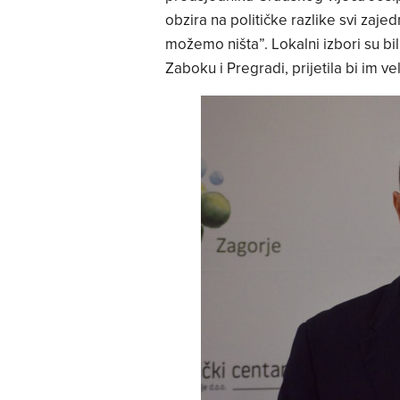
obzira na političke razlike svi za
možemo ništa”. Lokalni izbori su bil
Zaboku i Pregradi, prijetila bi im ve