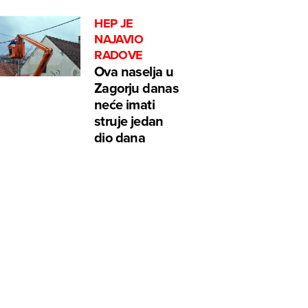
HEP JE
NAJAVIO
RADOVE
Ova naselja u
Zagorju danas
neće imati
struje jedan
dio dana