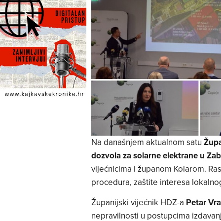
Na današnjem aktualnom satu
Župa
dozvola za solarne elektrane u Zab
vijećnicima i županom Kolarom. Ras
procedura, zaštite interesa lokalnog
Županijski vijećnik HDZ-a
Petar Vra
nepravilnosti u postupcima izdavan