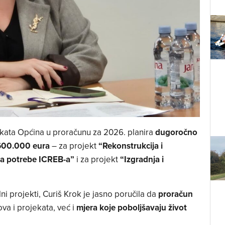
kata Općina u proračunu za 2026. planira
dugoročno
600.000 eura
– za projekt
“Rekonstrukcija i
a potrebe ICREB-a”
i za projekt
“Izgradnja i
ni projekti, Curiš Krok je jasno poručila da
proračun
ova i projekata, već i
mjera koje poboljšavaju život