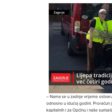
– Nama se u zadnje vrijeme ostvaruj
odnosno u idućoj godini. Proračun je
kapitalnih i za Općinu i naše sumješ