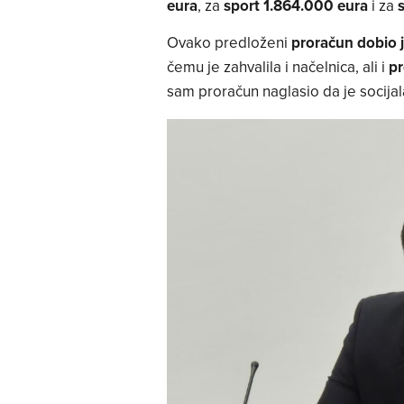
eura
, za
sport 1.864.000 eura
i za
Ovako predloženi
proračun dobio 
čemu je zahvalila i načelnica, ali i
pr
sam proračun naglasio da je socijala