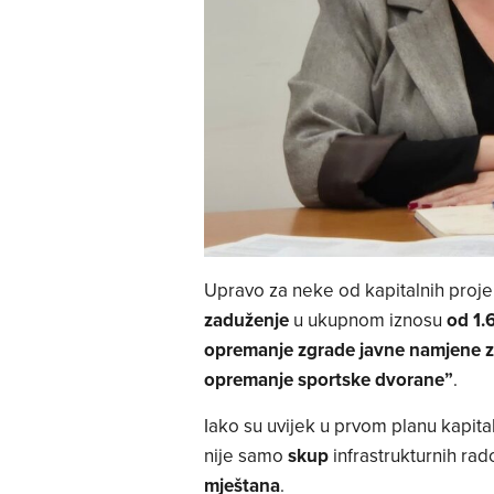
Upravo za neke od kapitalnih proje
zaduženje
u ukupnom iznosu
od 1.
opremanje zgrade javne namjene z
opremanje sportske dvorane”
.
Iako su uvijek u prvom planu kapital
nije samo
skup
infrastrukturnih rad
mještana
.