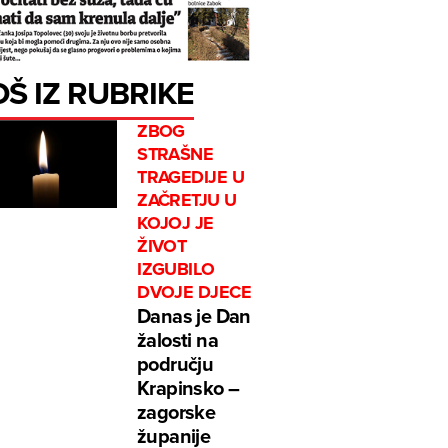
OŠ IZ RUBRIKE
ZBOG
STRAŠNE
TRAGEDIJE U
ZAČRETJU U
KOJOJ JE
ŽIVOT
IZGUBILO
DVOJE DJECE
Danas je Dan
žalosti na
području
Krapinsko –
zagorske
županije