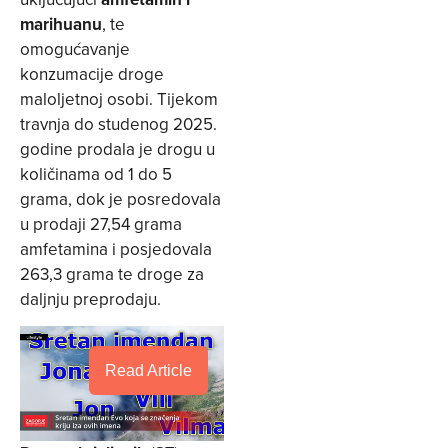
marihuanu
, te
omogućavanje
konzumacije droge
maloljetnoj osobi. Tijekom
travnja do studenog 2025.
godine prodala je drogu u
količinama od 1 do 5
grama, dok je posredovala
u prodaji 27,54 grama
amfetamina i posjedovala
263,3 grama te droge za
daljnju preprodaju.
Read Article