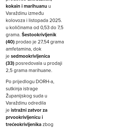
kokain i marihuanu
u
Varaždinu između
kolovoza i listopada 2025.
u količinama od 0,53 do 7,5
grama.
Šestookrivljenik
(40)
prodao je 27,54 grama
amfetamina, dok
je
sedmookrivljenica
(33)
posredovala u prodaji
2,5 grama marihuane.
Po prijedlogu DORH-a,
sutkinja istrage
Županijskog suda u
Varaždinu odredila
je
istražni zatvor za
prvookrivljenicu i
trećeokrivljenika
zbog