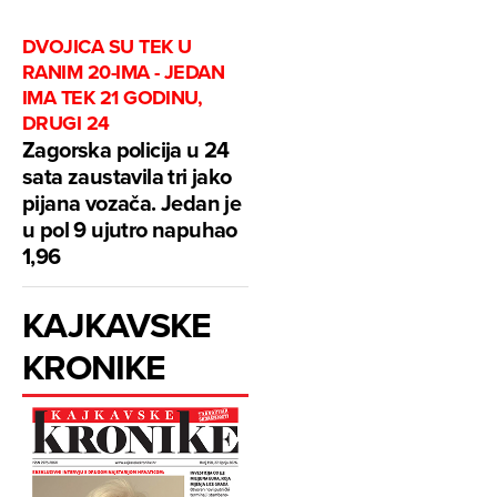
DVOJICA SU TEK U
RANIM 20-IMA - JEDAN
IMA TEK 21 GODINU,
DRUGI 24
Zagorska policija u 24
sata zaustavila tri jako
pijana vozača. Jedan je
u pol 9 ujutro napuhao
1,96
KAJKAVSKE
KRONIKE