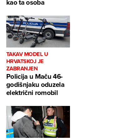
kao ta osoba
TAKAV MODEL U
HRVATSKOJ JE
ZABRANJEN
Policija u Maču 46-
godišnjaku oduzela
električni romobil