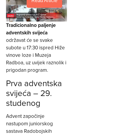
Read Article
Tradicionalno paljenje
adventskih svijeća
održavat će se svake
subote u 17:30 ispred Hiže
vinove loze i Muzeja
Radboa, uz uvijek raznolik i
prigodan program.
Prva adventska
svijeća – 29.
studenog
Advent započinje
nastupom juniorskog
sastava Radobojskih