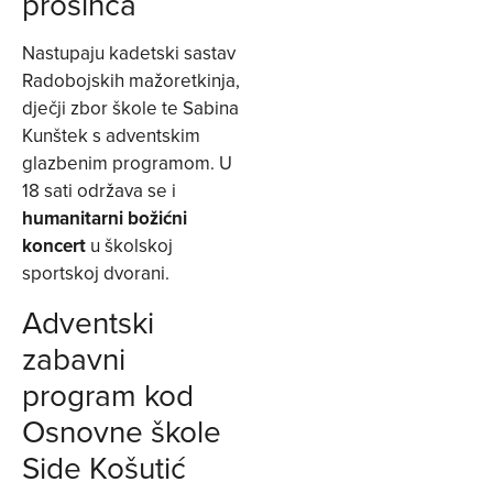
prosinca
Nastupaju kadetski sastav
Radobojskih mažoretkinja,
dječji zbor škole te Sabina
Kunštek s adventskim
glazbenim programom. U
18 sati održava se i
humanitarni božićni
koncert
u školskoj
sportskoj dvorani.
Adventski
zabavni
program kod
Osnovne škole
Side Košutić