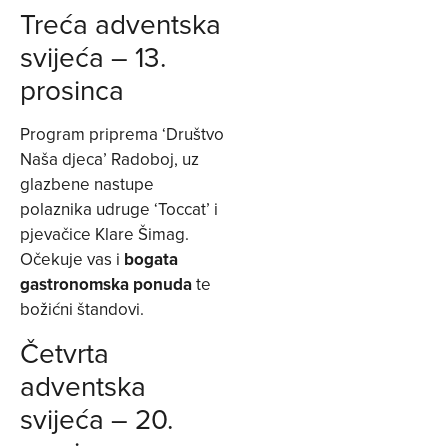
Treća adventska
svijeća – 13.
prosinca
Program priprema ‘Društvo
Naša djeca’ Radoboj, uz
glazbene nastupe
polaznika udruge ‘Toccat’ i
pjevačice Klare Šimag.
Očekuje vas i
bogata
gastronomska ponuda
te
božićni štandovi.
Četvrta
adventska
svijeća – 20.