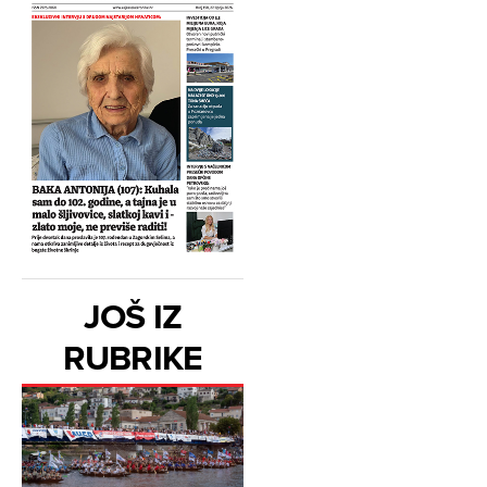
JOŠ IZ
RUBRIKE