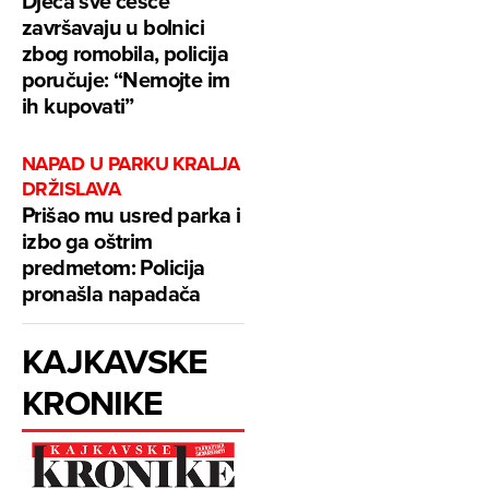
Djeca sve češće
završavaju u bolnici
zbog romobila, policija
poručuje: “Nemojte im
ih kupovati”
NAPAD U PARKU KRALJA
DRŽISLAVA
Prišao mu usred parka i
izbo ga oštrim
predmetom: Policija
pronašla napadača
KAJKAVSKE
KRONIKE