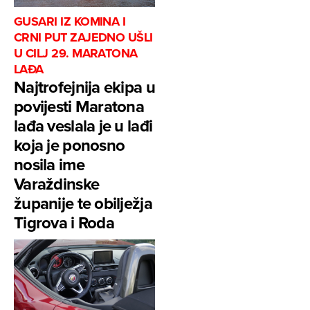
GUSARI IZ KOMINA I
CRNI PUT ZAJEDNO UŠLI
U CILJ 29. MARATONA
LAĐA
Najtrofejnija ekipa u
povijesti Maratona
lađa veslala je u lađi
koja je ponosno
nosila ime
Varaždinske
županije te obilježja
Tigrova i Roda