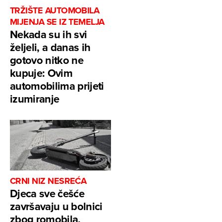
TRŽIŠTE AUTOMOBILA
MIJENJA SE IZ TEMELJA
Nekada su ih svi
željeli, a danas ih
gotovo nitko ne
kupuje: Ovim
automobilima prijeti
izumiranje
CRNI NIZ NESREĆA
Djeca sve češće
završavaju u bolnici
zbog romobila,