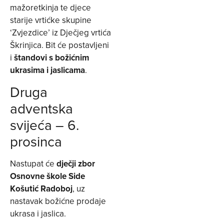
mažoretkinja te djece
starije vrtićke skupine
‘Zvjezdice’ iz Dječjeg vrtića
Škrinjica. Bit će postavljeni
i
štandovi s božićnim
ukrasima i jaslicama
.
Druga
adventska
svijeća – 6.
prosinca
Nastupat će
dječji zbor
Osnovne škole Side
Košutić Radoboj
, uz
nastavak božićne prodaje
ukrasa i jaslica.