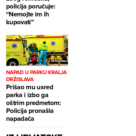
policija poručuje:
“Nemojte im ih
kupovati”
NAPAD U PARKU KRALJA
DRŽISLAVA
Prišao mu usred
parka i izbo ga
oštrim predmetom:
Policija pronašla
napadača