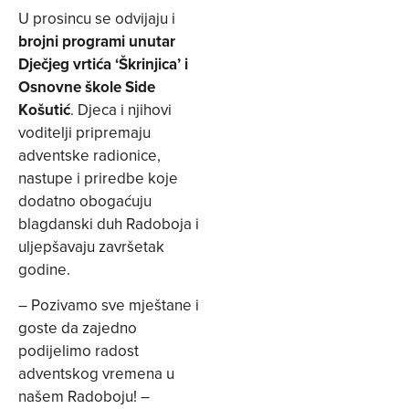
U prosincu se odvijaju i
brojni programi unutar
Dječjeg vrtića ‘Škrinjica’ i
Osnovne škole Side
Košutić
. Djeca i njihovi
voditelji pripremaju
adventske radionice,
nastupe i priredbe koje
dodatno obogaćuju
blagdanski duh Radoboja i
uljepšavaju završetak
godine.
– Pozivamo sve mještane i
goste da zajedno
podijelimo radost
adventskog vremena u
našem Radoboju! –