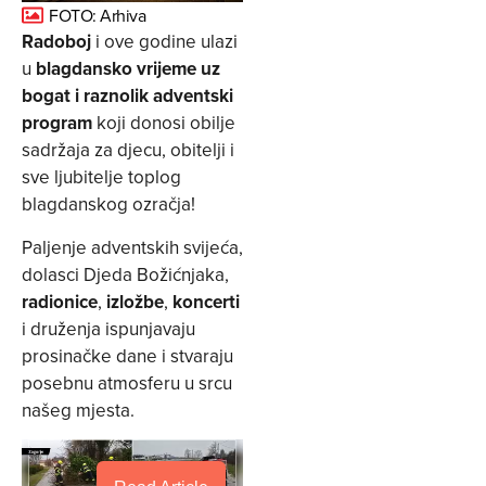
FOTO: Arhiva
Radoboj
i ove godine ulazi
u
blagdansko vrijeme uz
bogat i raznolik adventski
program
koji donosi obilje
sadržaja za djecu, obitelji i
sve ljubitelje toplog
blagdanskog ozračja!
Paljenje adventskih svijeća,
dolasci Djeda Božićnjaka,
radionice
,
izložbe
,
koncerti
i druženja ispunjavaju
prosinačke dane i stvaraju
posebnu atmosferu u srcu
našeg mjesta.