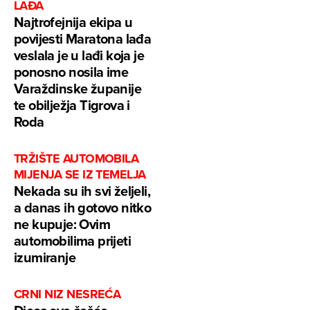
LAĐA
Najtrofejnija ekipa u
povijesti Maratona lađa
veslala je u lađi koja je
ponosno nosila ime
Varaždinske županije
te obilježja Tigrova i
Roda
TRŽIŠTE AUTOMOBILA
MIJENJA SE IZ TEMELJA
Nekada su ih svi željeli,
a danas ih gotovo nitko
ne kupuje: Ovim
automobilima prijeti
izumiranje
CRNI NIZ NESREĆA