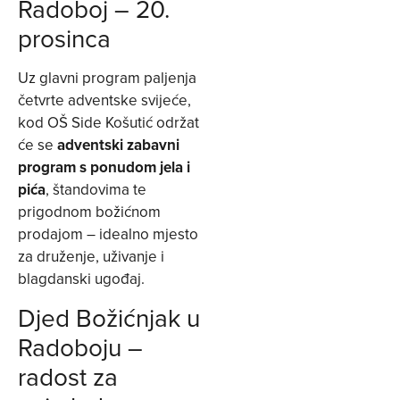
Radoboj – 20.
prosinca
Uz glavni program paljenja
četvrte adventske svijeće,
kod OŠ Side Košutić održat
će se
adventski zabavni
program s ponudom jela i
pića
, štandovima te
prigodnom božićnom
prodajom – idealno mjesto
za druženje, uživanje i
blagdanski ugođaj.
Djed Božićnjak u
Radoboju –
radost za