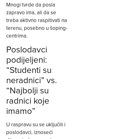
Mnogi tvrde da posla
zapravo ima, ali da se
treba aktivno raspitivati na
terenu, posebno u šoping-
centrima.
Poslodavci
podijeljeni:
“Studenti su
neradnici” vs.
“Najbolji su
radnici koje
imamo”
U raspravu su se uključili i
poslodavci, iznoseći