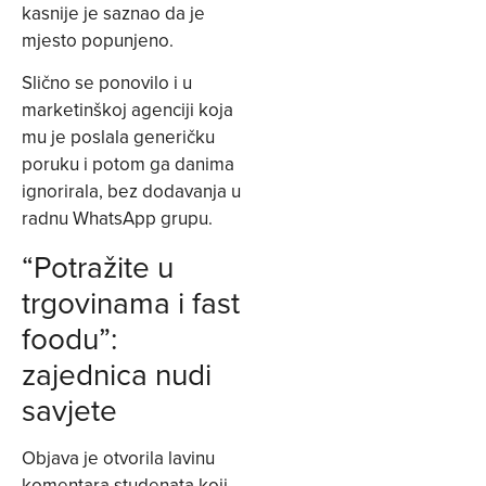
kasnije je saznao da je
mjesto popunjeno.
Slično se ponovilo i u
marketinškoj agenciji koja
mu je poslala generičku
poruku i potom ga danima
ignorirala, bez dodavanja u
radnu WhatsApp grupu.
“Potražite u
trgovinama i fast
foodu”:
zajednica nudi
savjete
Objava je otvorila lavinu
komentara studenata koji