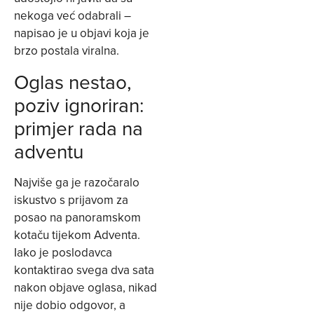
nekoga već odabrali –
napisao je u objavi koja je
brzo postala viralna.
Oglas nestao,
poziv ignoriran:
primjer rada na
adventu
Najviše ga je razočaralo
iskustvo s prijavom za
posao na panoramskom
kotaču tijekom Adventa.
Iako je poslodavca
kontaktirao svega dva sata
nakon objave oglasa, nikad
nije dobio odgovor, a