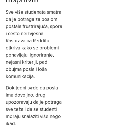
Sve više studenata smatra
da je potraga za poslom
postala frustrirajuća, spora
i često neizvjesna.
Rasprava na Redditu
otkriva kako se problemi
ponavljaju: ignoriranje,
nejasni kriteriji, pad
obujma posla i loša
komunikacija.
Dok jedni tvrde da posla
ima dovoljno, drugi
upozoravaju da je potraga
sve teža i da se studenti
moraju snalaziti više nego
ikad.