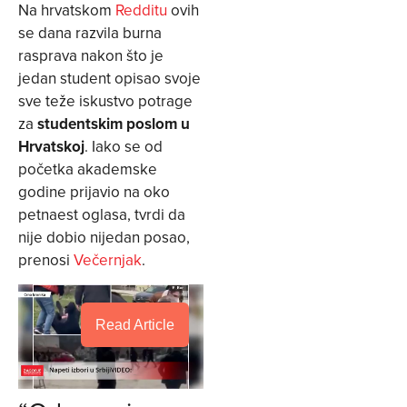
Na hrvatskom
Redditu
ovih
se dana razvila burna
rasprava nakon što je
jedan student opisao svoje
sve teže iskustvo potrage
za
studentskim poslom u
Hrvatskoj
. Iako se od
početka akademske
godine prijavio na oko
petnaest oglasa, tvrdi da
nije dobio nijedan posao,
prenosi
Večernjak
.
Read Article