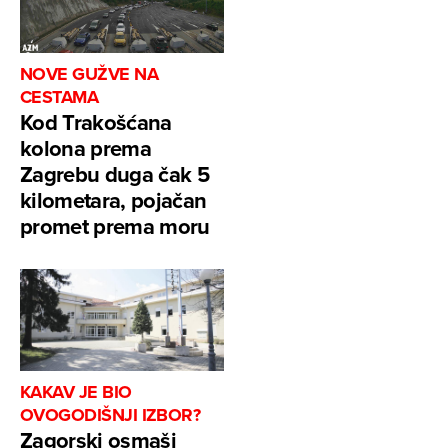
NOVE GUŽVE NA
CESTAMA
Kod Trakošćana
kolona prema
Zagrebu duga čak 5
kilometara, pojačan
promet prema moru
KAKAV JE BIO
OVOGODIŠNJI IZBOR?
Zagorski osmaši