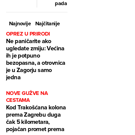
pada
Najnovije
Najčitanije
OPREZ U PRIRODI
Ne paničarite ako
ugledate zmiju: Većina
ih je potpuno
bezopasna, a otrovnica
je u Zagorju samo
jedna
NOVE GUŽVE NA
CESTAMA
Kod Trakošćana kolona
prema Zagrebu duga
čak 5 kilometara,
pojačan promet prema