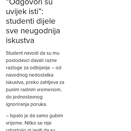
“Odgovori su
uvijek isti”:
studenti dijele
sve neugodnija
iskustva
Student navodi da su mu
poslodavci davali razne
razloge za odbijanje – od
navodnog nedostatka
iskustva, preko zahtjeva za
punim radnim vremenom,
do jednostavnog
ignoriranja poruka.
– Ispalo je da samo gubim
vrijeme. Nitko se nije
udostojio ni javiti da su