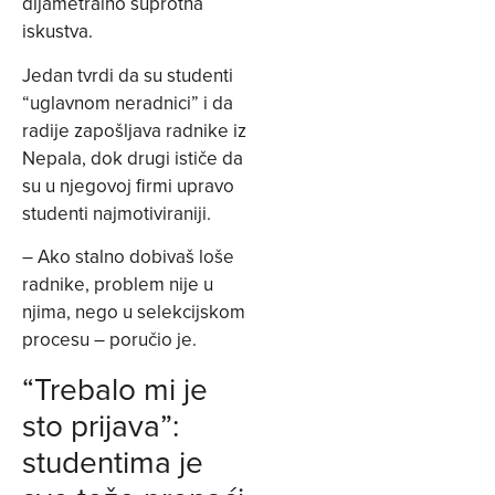
dijametralno suprotna
iskustva.
Jedan tvrdi da su studenti
“uglavnom neradnici” i da
radije zapošljava radnike iz
Nepala, dok drugi ističe da
su u njegovoj firmi upravo
studenti najmotiviraniji.
– Ako stalno dobivaš loše
radnike, problem nije u
njima, nego u selekcijskom
procesu – poručio je.
“Trebalo mi je
sto prijava”:
studentima je