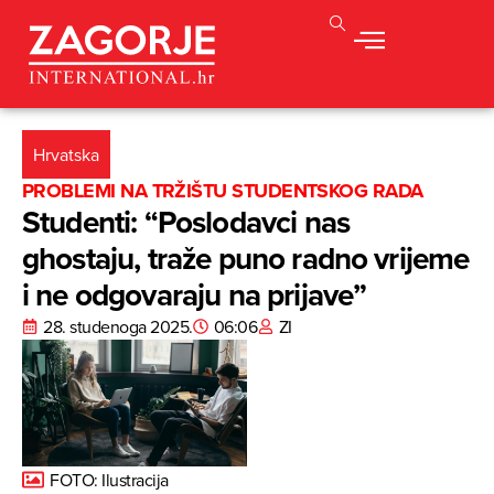
Hrvatska
PROBLEMI NA TRŽIŠTU STUDENTSKOG RADA
Studenti: “Poslodavci nas
ghostaju, traže puno radno vrijeme
i ne odgovaraju na prijave”
28. studenoga 2025.
06:06
ZI
FOTO: Ilustracija