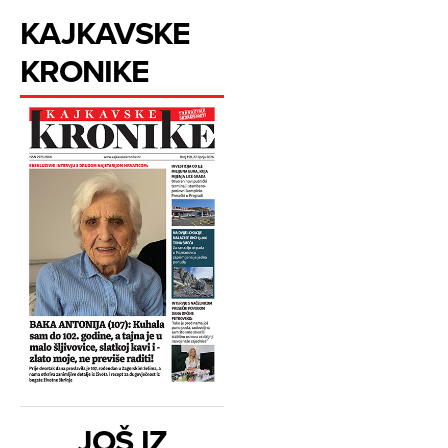
KAJKAVSKE
KRONIKE
JOŠ IZ