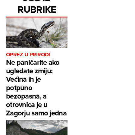
RUBRIKE
OPREZ U PRIRODI
Ne paničarite ako
ugledate zmiju:
Većina ih je
potpuno
bezopasna, a
otrovnica je u
Zagorju samo jedna