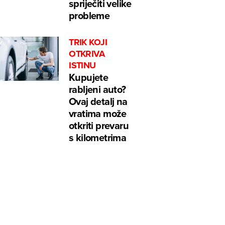
spriječiti velike
probleme
TRIK KOJI
OTKRIVA
ISTINU
Kupujete
rabljeni auto?
Ovaj detalj na
vratima može
otkriti prevaru
s kilometrima