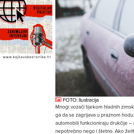
FOTO: Ilustracija
Mnogi vozači tijekom hladnih zimski
ga da se zagrijava u praznom hodu. 
automobili funkcioniraju drukčije –
nepotrebno nego i štetno. Ako želite