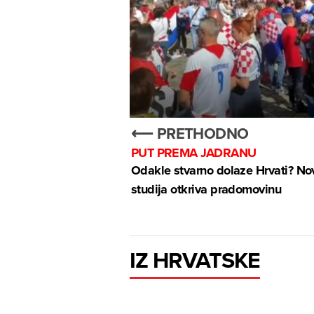
⟵ PRETHODNO
PUT PREMA JADRANU
Odakle stvarno dolaze Hrvati? No
studija otkriva pradomovinu
IZ HRVATSKE