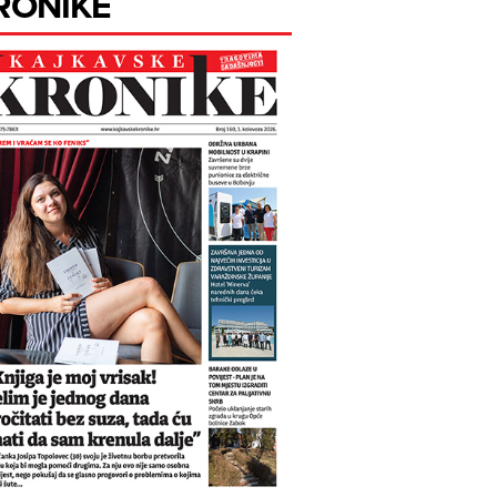
RONIKE