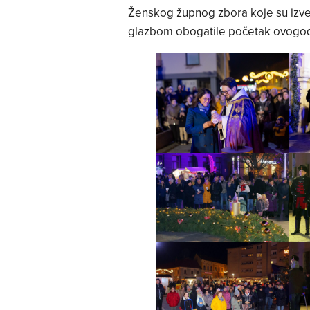
Ženskog župnog zbora koje su izv
glazbom obogatile početak ovogod