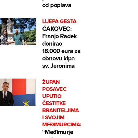
od poplava
LIJEPA GESTA
ČAKOVEC:
Franjo Radek
donirao
18.000 eura za
obnovu kipa
sv. Jeronima
ŽUPAN
POSAVEC
UPUTIO
ČESTITKE
BRANITELJIMA
I SVOJIM
MEĐIMURCIMA:
“Međimurje