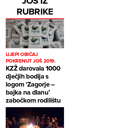
JOŠ IZ
RUBRIKE
LIJEPI OBIČAJ
POKRENUT JOŠ 2019.
KZŽ darovala 1000
dječjih bodija s
logom ‘Zagorje –
bajka na dlanu’
zabočkom rodilištu