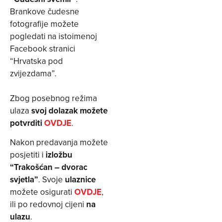
Brankove čudesne
fotografije možete
pogledati na istoimenoj
Facebook stranici
“Hrvatska pod
zvijezdama”.
Zbog posebnog režima
ulaza
svoj dolazak možete
potvrditi
OVDJE
.
Nakon predavanja možete
posjetiti i
izložbu
“Trakošćan – dvorac
svjetla”
. Svoje
ulaznice
možete osigurati
OVDJE
,
ili po redovnoj cijeni
na
ulazu
.