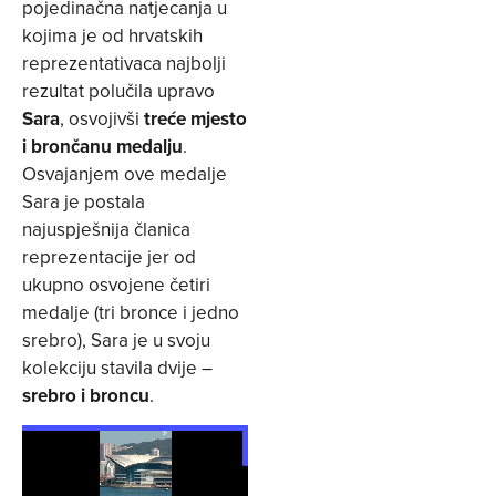
pojedinačna natjecanja u
kojima je od hrvatskih
reprezentativaca najbolji
rezultat polučila upravo
Sara
, osvojivši
treće mjesto
i brončanu medalju
.
Osvajanjem ove medalje
Sara je postala
najuspješnija članica
reprezentacije jer od
ukupno osvojene četiri
medalje (tri bronce i jedno
srebro), Sara je u svoju
kolekciju stavila dvije –
srebro i broncu
.