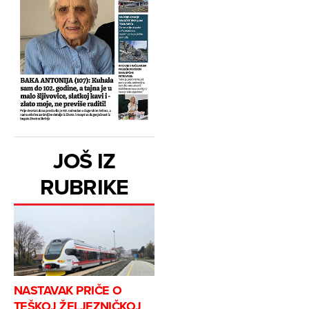
JOŠ IZ
RUBRIKE
NASTAVAK PRIČE O
TEŠKOJ ŽELJEZNIČKOJ