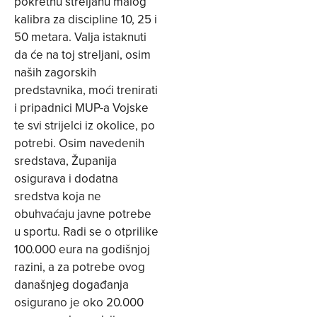
pokretnu streljanu malog
kalibra za discipline 10, 25 i
50 metara. Valja istaknuti
da će na toj streljani, osim
naših zagorskih
predstavnika, moći trenirati
i pripadnici MUP-a Vojske
te svi strijelci iz okolice, po
potrebi. Osim navedenih
sredstava, Županija
osigurava i dodatna
sredstva koja ne
obuhvaćaju javne potrebe
u sportu. Radi se o otprilike
100.000 eura na godišnjoj
razini, a za potrebe ovog
današnjeg događanja
osigurano je oko 20.000