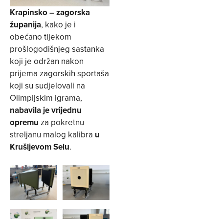
Krapinsko – zagorska
županija
, kako je i
obećano tijekom
prošlogodišnjeg sastanka
koji je održan nakon
prijema zagorskih sportaša
koji su sudjelovali na
Olimpijskim igrama,
nabavila je vrijednu
opremu
za pokretnu
streljanu malog kalibra
u
Krušljevom Selu
.