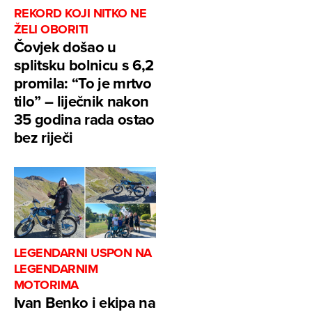
REKORD KOJI NITKO NE
ŽELI OBORITI
Čovjek došao u
splitsku bolnicu s 6,2
promila: “To je mrtvo
tilo” – liječnik nakon
35 godina rada ostao
bez riječi
LEGENDARNI USPON NA
LEGENDARNIM
MOTORIMA
Ivan Benko i ekipa na