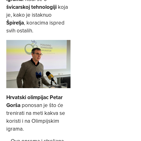
švicarskoj tehnologiji
koja
je, kako je istaknuo
Špirelja
, koracima ispred
svih ostalih.
Hrvatski olimpijac Petar
Gorša
ponosan je što će
trenirati na meti kakva se
koristi i na Olimpijskim
igrama.