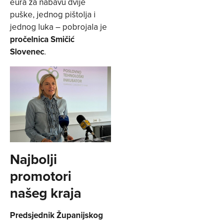
eura za nabavu dvije
puške, jednog pištolja i
jednog luka – pobrojala je
pročelnica Smičić
Slovenec
.
Najbolji
promotori
našeg kraja
Predsjednik Županijskog