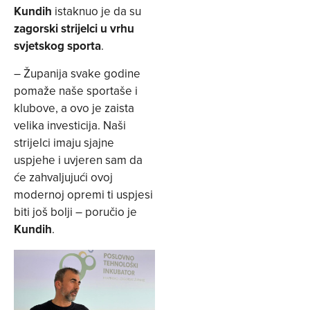
Kundih
istaknuo je da su
zagorski strijelci u vrhu
svjetskog sporta
.
– Županija svake godine
pomaže naše sportaše i
klubove, a ovo je zaista
velika investicija. Naši
strijelci imaju sjajne
uspjehe i uvjeren sam da
će zahvaljujući ovoj
modernoj opremi ti uspjesi
biti još bolji – poručio je
Kundih
.