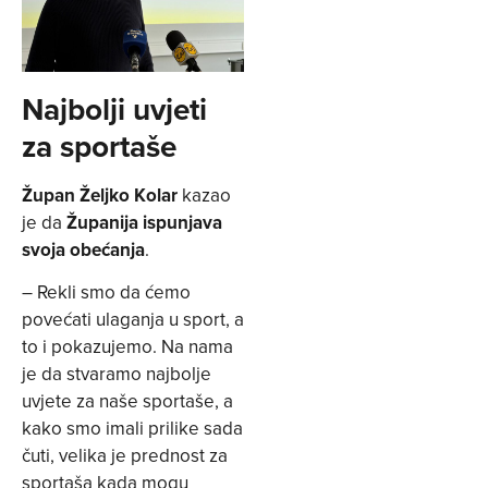
Najbolji uvjeti
za sportaše
Župan Željko Kolar
kazao
je da
Županija ispunjava
svoja obećanja
.
– Rekli smo da ćemo
povećati ulaganja u sport, a
to i pokazujemo. Na nama
je da stvaramo najbolje
uvjete za naše sportaše, a
kako smo imali prilike sada
čuti, velika je prednost za
sportaša kada mogu