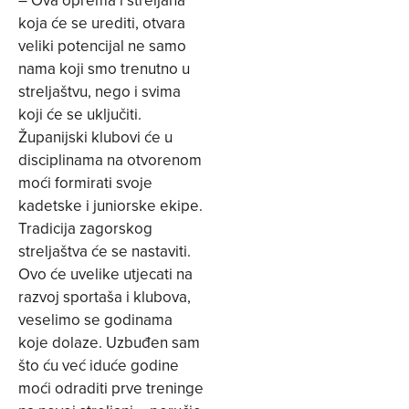
– Ova oprema i streljana
koja će se urediti, otvara
veliki potencijal ne samo
nama koji smo trenutno u
streljaštvu, nego i svima
koji će se uključiti.
Županijski klubovi će u
disciplinama na otvorenom
moći formirati svoje
kadetske i juniorske ekipe.
Tradicija zagorskog
streljaštva će se nastaviti.
Ovo će uvelike utjecati na
razvoj sportaša i klubova,
veselimo se godinama
koje dolaze. Uzbuđen sam
što ću već iduće godine
moći odraditi prve treninge