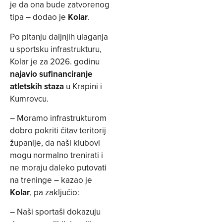
je da ona bude zatvorenog
tipa – dodao je
Kolar
.
Po pitanju daljnjih ulaganja
u sportsku infrastrukturu,
Kolar je za 2026. godinu
najavio sufinanciranje
atletskih staza
u Krapini i
Kumrovcu.
– Moramo infrastrukturom
dobro pokriti čitav teritorij
županije, da naši klubovi
mogu normalno trenirati i
ne moraju daleko putovati
na treninge – kazao je
Kolar
, pa zaključio:
– Naši sportaši dokazuju