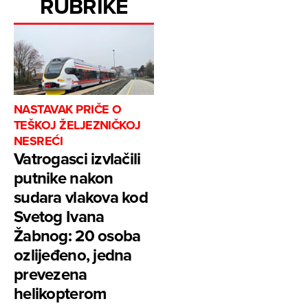
RUBRIKE
NASTAVAK PRIČE O
TEŠKOJ ŽELJEZNIČKOJ
NESREĆI
Vatrogasci izvlačili
putnike nakon
sudara vlakova kod
Svetog Ivana
Žabnog: 20 osoba
ozlijeđeno, jedna
prevezena
helikopterom