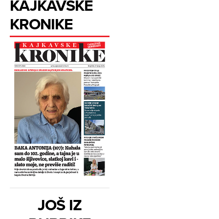
KAJKAVSKE
KRONIKE
JOŠ IZ