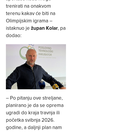
trenirati na onakvom
terenu kakav će biti na
Olimpijskim igrama –
istaknuo je
župan Kolar
, pa
dodao:
– Po pitanju ove streljane,
planirano je da se oprema
ugradi do kraja travnja ili
početka svibnja 2026.
godine, a daljnji plan nam