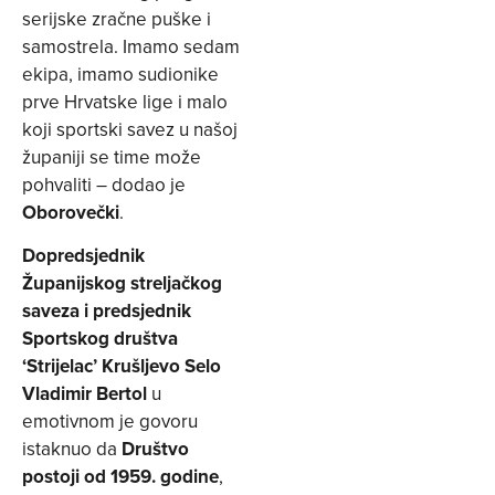
serijske zračne puške i
samostrela. Imamo sedam
ekipa, imamo sudionike
prve Hrvatske lige i malo
koji sportski savez u našoj
županiji se time može
pohvaliti – dodao je
Oborovečki
.
Dopredsjednik
Županijskog streljačkog
saveza i predsjednik
Sportskog društva
‘Strijelac’ Krušljevo Selo
Vladimir Bertol
u
emotivnom je govoru
istaknuo da
Društvo
postoji od 1959. godine
,