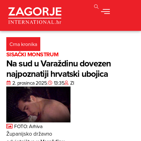
Crna kronika
SISAČKI MONSTRUM
Na sud u Varaždinu dovezen
najpoznatiji hrvatski ubojica
2. prosinca 2025.
13:35
ZI
FOTO: Arhiva
Županijsko državno