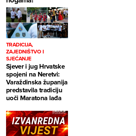
TRADICIJA,
ZAJEDNIŠTVO I
SJEĆANJE
Sjever i jug Hrvatske
spojeni na Neretvi:
Varaždinska županija
predstavila tradiciju
uoči Maratona lađa