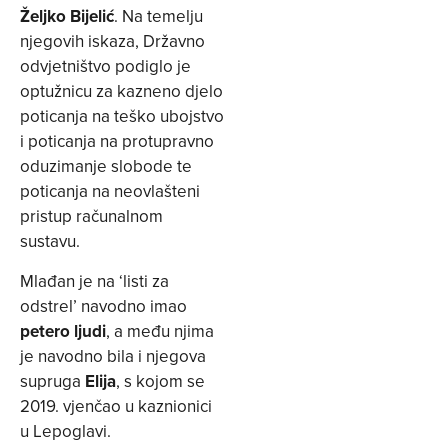
Željko Bijelić
. Na temelju
njegovih iskaza, Državno
odvjetništvo podiglo je
optužnicu za kazneno djelo
poticanja na teško ubojstvo
i poticanja na protupravno
oduzimanje slobode te
poticanja na neovlašteni
pristup računalnom
sustavu.
Mlađan je na ‘listi za
odstrel’ navodno imao
petero ljudi
, a među njima
je navodno bila i njegova
supruga
Elija
, s kojom se
2019. vjenčao u kaznionici
u Lepoglavi.