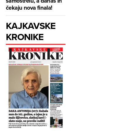
samostrelu, a danas ih
čekaju nova finala!
KAJKAVSKE
KRONIKE