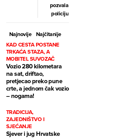
pozvala
policiju
Najnovije
Najčitanije
KAD CESTA POSTANE
TRKAĆA STAZA, A
MOBITEL SUVOZAČ
Vozio 280 kilometara
na sat, driftao,
pretjecao preko pune
crte, a jednom čak vozio
– nogama!
TRADICIJA,
ZAJEDNIŠTVO I
SJEĆANJE
Sjever i jug Hrvatske