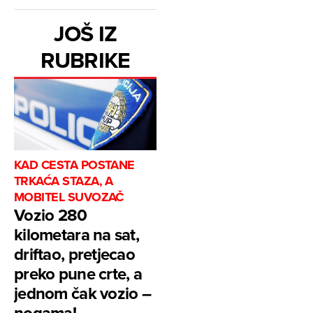
JOŠ IZ
RUBRIKE
KAD CESTA POSTANE
TRKAĆA STAZA, A
MOBITEL SUVOZAČ
Vozio 280
kilometara na sat,
driftao, pretjecao
preko pune crte, a
jednom čak vozio –
nogama!