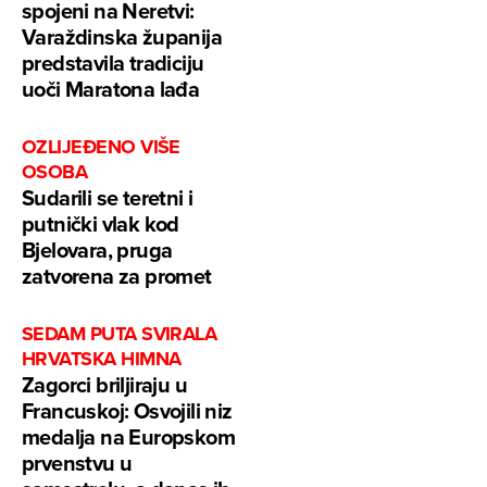
spojeni na Neretvi:
Varaždinska županija
predstavila tradiciju
uoči Maratona lađa
OZLIJEĐENO VIŠE
OSOBA
Sudarili se teretni i
putnički vlak kod
Bjelovara, pruga
zatvorena za promet
SEDAM PUTA SVIRALA
HRVATSKA HIMNA
Zagorci briljiraju u
Francuskoj: Osvojili niz
medalja na Europskom
prvenstvu u