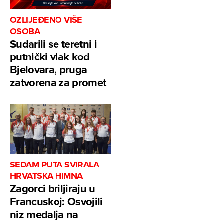
OZLIJEĐENO VIŠE
OSOBA
Sudarili se teretni i
putnički vlak kod
Bjelovara, pruga
zatvorena za promet
SEDAM PUTA SVIRALA
HRVATSKA HIMNA
Zagorci briljiraju u
Francuskoj: Osvojili
niz medalja na