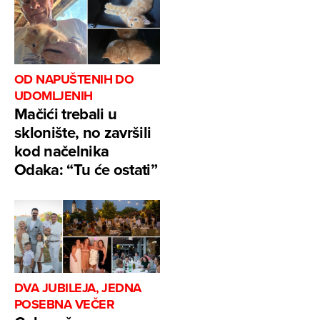
OD NAPUŠTENIH DO
UDOMLJENIH
Mačići trebali u
sklonište, no završili
kod načelnika
Odaka: “Tu će ostati”
DVA JUBILEJA, JEDNA
POSEBNA VEČER