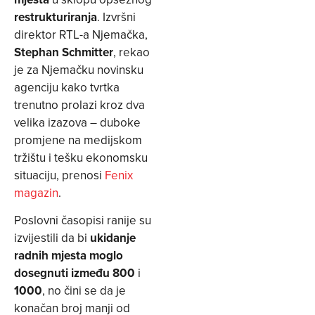
restrukturiranja
. Izvršni
direktor RTL-a Njemačka,
Stephan Schmitter
, rekao
je za Njemačku novinsku
agenciju kako tvrtka
trenutno prolazi kroz dva
velika izazova – duboke
promjene na medijskom
tržištu i tešku ekonomsku
situaciju, prenosi
Fenix
magazin
.
Poslovni časopisi ranije su
izvijestili da bi
ukidanje
radnih mjesta moglo
dosegnuti između 800
i
1000
, no čini se da je
konačan broj manji od