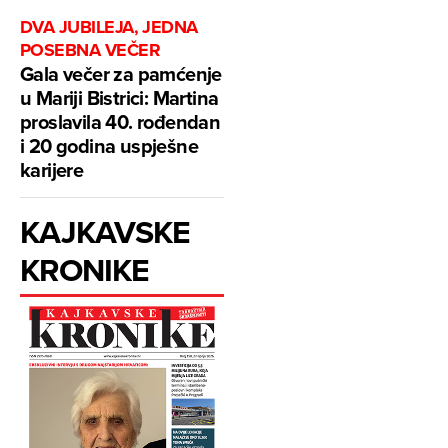
DVA JUBILEJA, JEDNA
POSEBNA VEČER
Gala večer za pamćenje
u Mariji Bistrici: Martina
proslavila 40. rođendan
i 20 godina uspješne
karijere
KAJKAVSKE
KRONIKE