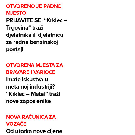
OTVORENO JE RADNO
MJESTO
PRIJAVITE SE: “Krklec –
Trgovina“ traži
djelatnika ili djelatnicu
za radna benzinskoj
postaji
OTVORENA MJESTA ZA
BRAVARE I VARIOCE
Imate iskustva u
metalnoj industriji?
“Krklec – Metal” traži
nove zaposlenike
NOVA RAČUNICA ZA
VOZAČE
Od utorka nove cijene