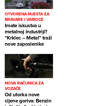
OTVORENA MJESTA ZA
BRAVARE I VARIOCE
Imate iskustva u
metalnoj industriji?
“Krklec – Metal” traži
nove zaposlenike
NOVA RAČUNICA ZA
VOZAČE
Od utorka nove
cijene goriva: Benzin