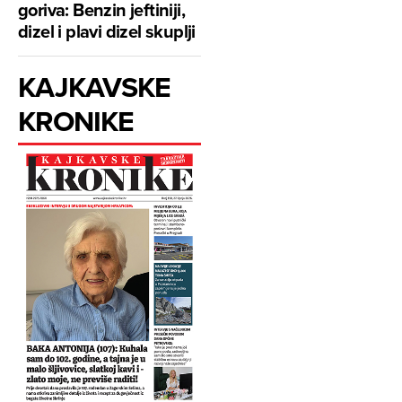
goriva: Benzin jeftiniji,
dizel i plavi dizel skuplji
KAJKAVSKE
KRONIKE