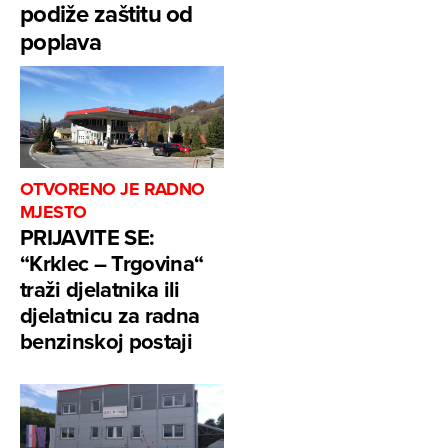
podiže zaštitu od
poplava
OTVORENO JE RADNO
MJESTO
PRIJAVITE SE:
“Krklec – Trgovina“
traži djelatnika ili
djelatnicu za radna
benzinskoj postaji