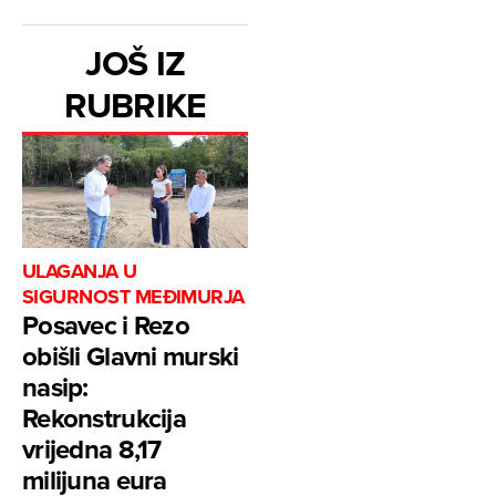
JOŠ IZ
RUBRIKE
ULAGANJA U
SIGURNOST MEĐIMURJA
Posavec i Rezo
obišli Glavni murski
nasip:
Rekonstrukcija
vrijedna 8,17
milijuna eura