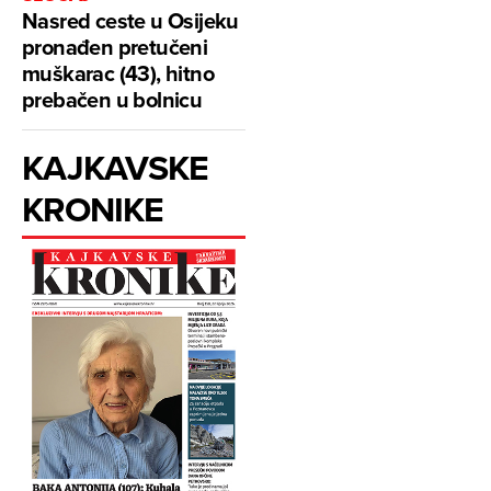
Nasred ceste u Osijeku
pronađen pretučeni
muškarac (43), hitno
prebačen u bolnicu
KAJKAVSKE
KRONIKE