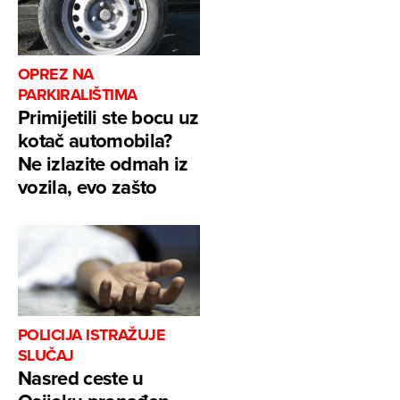
OPREZ NA
PARKIRALIŠTIMA
Primijetili ste bocu uz
kotač automobila?
Ne izlazite odmah iz
vozila, evo zašto
POLICIJA ISTRAŽUJE
SLUČAJ
Nasred ceste u