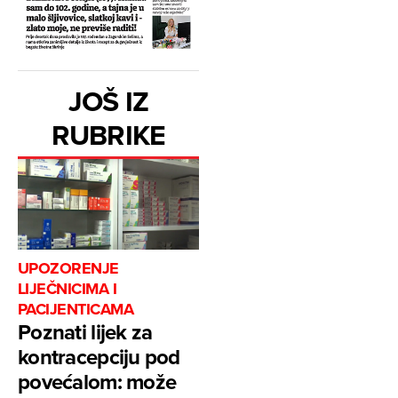
JOŠ IZ
RUBRIKE
UPOZORENJE
LIJEČNICIMA I
PACIJENTICAMA
Poznati lijek za
kontracepciju pod
povećalom: može