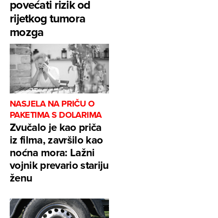
povećati rizik od
rijetkog tumora
mozga
NASJELA NA PRIČU O
PAKETIMA S DOLARIMA
Zvučalo je kao priča
iz filma, završilo kao
noćna mora: Lažni
vojnik prevario stariju
ženu