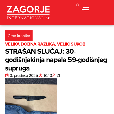
Crna kronika
VELIKA DOBNA RAZLIKA, VELIKI SUKOB
STRAŠAN SLUČAJ: 30-
godišnjakinja napala 59-godišnjeg
supruga
3. prosinca 2025.
13:43
ZI