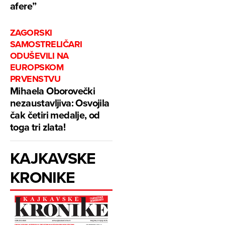
afere”
ZAGORSKI
SAMOSTRELIČARI
ODUŠEVILI NA
EUROPSKOM
PRVENSTVU
Mihaela Oborovečki
nezaustavljiva: Osvojila
čak četiri medalje, od
toga tri zlata!
KAJKAVSKE
KRONIKE