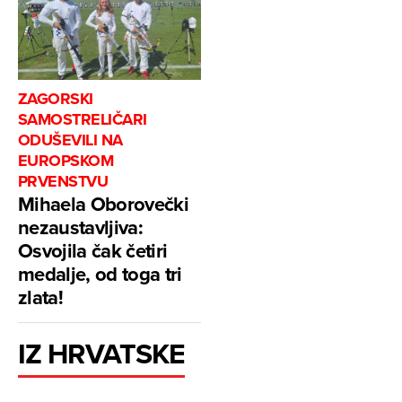
ZAGORSKI
SAMOSTRELIČARI
ODUŠEVILI NA
EUROPSKOM
PRVENSTVU
Mihaela Oborovečki
nezaustavljiva:
Osvojila čak četiri
medalje, od toga tri
zlata!
IZ HRVATSKE