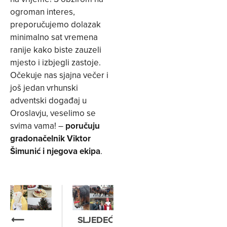
ogroman interes,
preporučujemo dolazak
minimalno sat vremena
ranije kako biste zauzeli
mjesto i izbjegli zastoje.
Očekuje nas sjajna večer i
još jedan vrhunski
adventski događaj u
Oroslavju, veselimo se
svima vama! –
poručuju
gradonačelnik Viktor
Šimunić i njegova ekipa
.
⟵
SLJEDEĆE