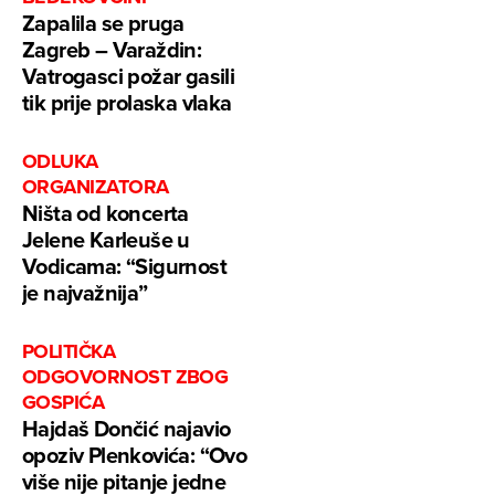
Zapalila se pruga
Zagreb – Varaždin:
Vatrogasci požar gasili
tik prije prolaska vlaka
ODLUKA
ORGANIZATORA
Ništa od koncerta
Jelene Karleuše u
Vodicama: “Sigurnost
je najvažnija”
POLITIČKA
ODGOVORNOST ZBOG
GOSPIĆA
Hajdaš Dončić najavio
opoziv Plenkovića: “Ovo
više nije pitanje jedne