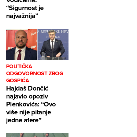
“Sigurnost je
najvažnija”
POLITIČKA
ODGOVORNOST ZBOG
GOSPIĆA
Hajdaš Dončić
najavio opoziv
Plenkovića: “Ovo
više nije pitanje
jedne afere”