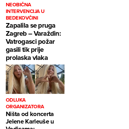
NEOBIČNA
INTERVENCIJA U
BEDEKOVČINI
Zapalila se pruga
Zagreb – Varaždin:
Vatrogasci požar
gasili tik prije
prolaska vlaka
ODLUKA
ORGANIZATORA
Ništa od koncerta
Jelene Karleuše u
Vodicama: