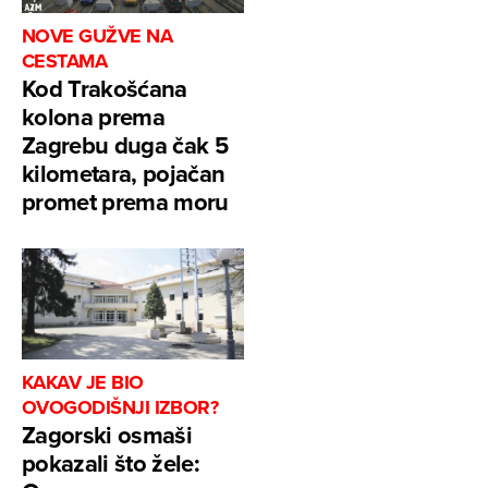
NOVE GUŽVE NA
CESTAMA
Kod Trakošćana
kolona prema
Zagrebu duga čak 5
kilometara, pojačan
promet prema moru
KAKAV JE BIO
OVOGODIŠNJI IZBOR?
Zagorski osmaši
pokazali što žele: