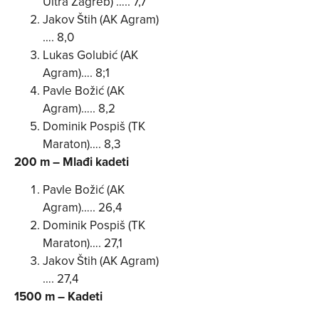
Ultra Zagreb) ….. 7,7
Jakov Štih (AK Agram)
…. 8,0
Lukas Golubić (AK
Agram)…. 8;1
Pavle Božić (AK
Agram)….. 8,2
Dominik Pospiš (TK
Maraton)…. 8,3
200 m – Mlađi kadeti
Pavle Božić (AK
Agram)….. 26,4
Dominik Pospiš (TK
Maraton)…. 27,1
Jakov Štih (AK Agram)
…. 27,4
1500 m – Kadeti