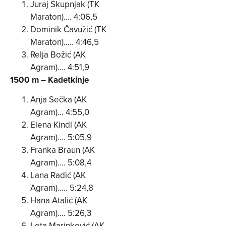
Juraj Skupnjak (TK
Maraton)…. 4:06,5
Dominik Čavužić (TK
Maraton)….. 4:46,5
Relja Božić (AK
Agram)…. 4:51,9
1500 m – Kadetkinje
Anja Sečka (AK
Agram)… 4:55,0
Elena Kindl (AK
Agram)…. 5:05,9
Franka Braun (AK
Agram)…. 5:08,4
Lana Radić (AK
Agram)….. 5:24,8
Hana Atalić (AK
Agram)…. 5:26,3
Lota Marinković (AK