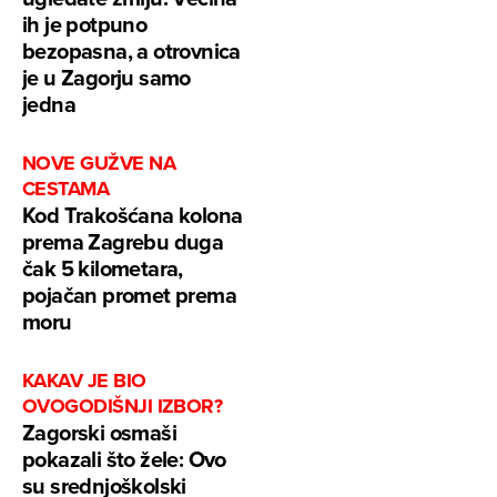
ih je potpuno
bezopasna, a otrovnica
je u Zagorju samo
jedna
NOVE GUŽVE NA
CESTAMA
Kod Trakošćana kolona
prema Zagrebu duga
čak 5 kilometara,
pojačan promet prema
moru
KAKAV JE BIO
OVOGODIŠNJI IZBOR?
Zagorski osmaši
pokazali što žele: Ovo
su srednjoškolski