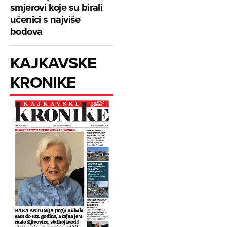
smjerovi koje su birali
učenici s najviše
bodova
KAJKAVSKE
KRONIKE