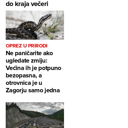
do kraja večeri
OPREZ U PRIRODI
Ne paničarite ako
ugledate zmiju:
Većina ih je potpuno
bezopasna, a
otrovnica je u
Zagorju samo jedna