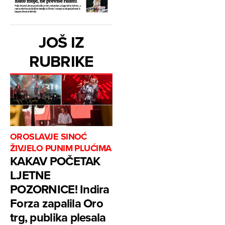
JOŠ IZ
RUBRIKE
OROSLAVJE SINOĆ
ŽIVJELO PUNIM PLUĆIMA
KAKAV POČETAK
LJETNE
POZORNICE! Indira
Forza zapalila Oro
trg, publika plesala