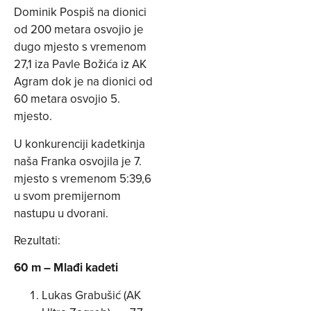
Dominik Pospiš na dionici
od 200 metara osvojio je
dugo mjesto s vremenom
27,1 iza Pavle Božića iz AK
Agram dok je na dionici od
60 metara osvojio 5.
mjesto.
U konkurenciji kadetkinja
naša Franka osvojila je 7.
mjesto s vremenom 5:39,6
u svom premijernom
nastupu u dvorani.
Rezultati:
60 m – Mlađi kadeti
Lukas Grabušić (AK