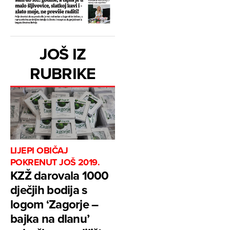
JOŠ IZ
RUBRIKE
LIJEPI OBIČAJ
POKRENUT JOŠ 2019.
KZŽ darovala 1000
dječjih bodija s
logom ‘Zagorje –
bajka na dlanu’