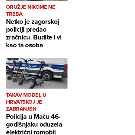
ORUŽJE NIKOME NE
TREBA
Netko je zagorskoj
policiji predao
zračnicu. Budite i vi
kao ta osoba
TAKAV MODEL U
HRVATSKOJ JE
ZABRANJEN
Policija u Maču 46-
godišnjaku oduzela
električni romobil