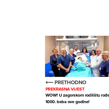
⟵ PRETHODNO
PREKRASNA VIJEST
WOW! U zagorskom rodilištu rođ
1000. beba ove godine!