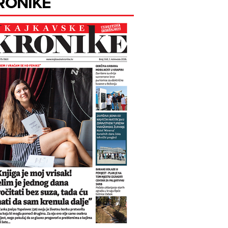
RONIKE