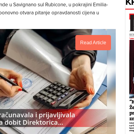
K
nde u Savignano sul Rubicone, u pokrajini Emilia-
onovno otvara pitanje opravdanosti cijena u
Read Article