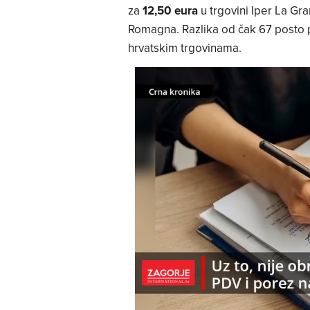
za
12,50 eura
u trgovini Iper La Gra
Romagna. Razlika od čak 67 posto p
hrvatskim trgovinama.