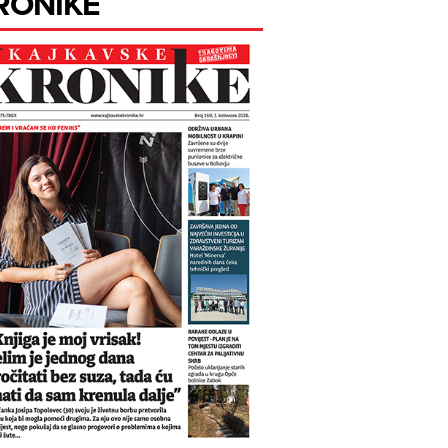
RONIKE