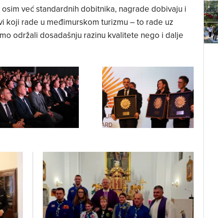
o, osim već standardnih dobitnika, nagrade dobivaju i
 svi koji rade u međimurskom turizmu – to rade uz
amo održali dosadašnju razinu kvalitete nego i dalje