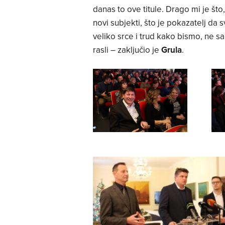
danas to ove titule. Drago mi je št
novi subjekti, što je pokazatelj da
veliko srce i trud kako bismo, ne s
rasli – zaključio je
Grula
.