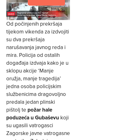
Od počinjenih prekršaja
tijekom vikenda za izdvojiti
su dva prekršaja
narušavanja javnog reda i
mira. Policija od ostalih
događaja izdvaja kako je u
sklopu akcije ‘Manje
oružja, manje tragedija’
jedna osoba policijskim
službenicima dragovoljno
predala jedan plinski
pištolj te
požar hale
poduzeća u Gubaševu
koji
su ugasili vatrogasci
Zagorske javne vatrogasne