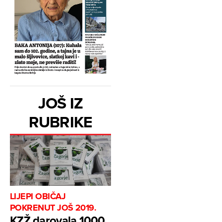
JOŠ IZ
RUBRIKE
LIJEPI OBIČAJ
POKRENUT JOŠ 2019.
KZŽ darovala 1000