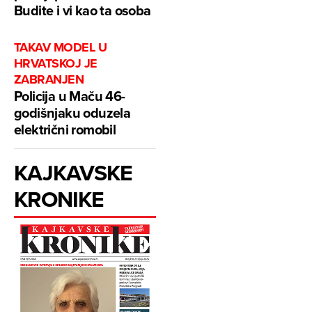
Budite i vi kao ta osoba
TAKAV MODEL U
HRVATSKOJ JE
ZABRANJEN
Policija u Maču 46-
godišnjaku oduzela
električni romobil
KAJKAVSKE
KRONIKE