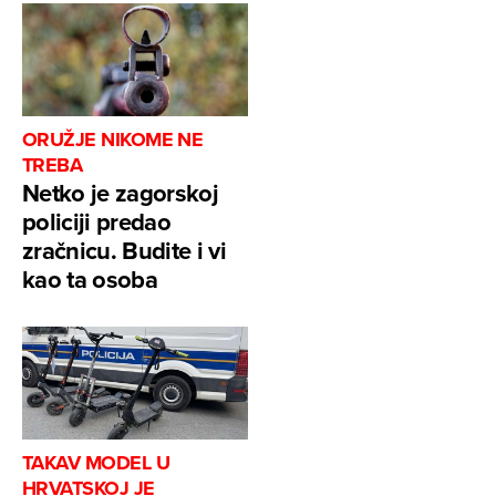
ORUŽJE NIKOME NE
TREBA
Netko je zagorskoj
policiji predao
zračnicu. Budite i vi
kao ta osoba
TAKAV MODEL U
HRVATSKOJ JE