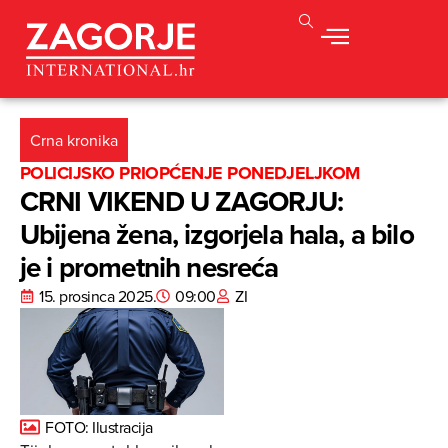
Crna kronika
POLICIJSKO PRIOPĆENJE PONEDJELJKOM
CRNI VIKEND U ZAGORJU:
Ubijena žena, izgorjela hala, a bilo
je i prometnih nesreća
15. prosinca 2025.
09:00
ZI
FOTO: Ilustracija