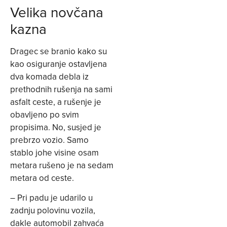
Velika novčana
kazna
Dragec se branio kako su
kao osiguranje ostavljena
dva komada debla iz
prethodnih rušenja na sami
asfalt ceste, a rušenje je
obavljeno po svim
propisima. No, susjed je
prebrzo vozio. Samo
stablo johe visine osam
metara rušeno je na sedam
metara od ceste.
– Pri padu je udarilo u
zadnju polovinu vozila,
dakle automobil zahvaća