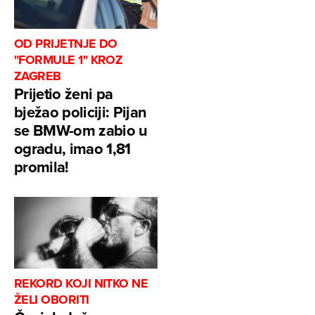
OD PRIJETNJE DO
"FORMULE 1" KROZ
ZAGREB
Prijetio ženi pa
bježao policiji: Pijan
se BMW-om zabio u
ogradu, imao 1,81
promila!
REKORD KOJI NITKO NE
ŽELI OBORITI