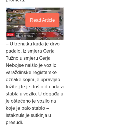
Read Article
– U trenutku kada je drvo
padalo, iz smjera Cerja
Tužno u smjeru Cerja
Nebojse naišlo je vozilo
varaždinske registarske
oznake kojim je upravljao
tužitelj te je došlo do udara
stabla u vozilo. U događaju
je oštećeno je vozilo na
koje je palo stablo –
istaknula je sutkinja u
presudi.