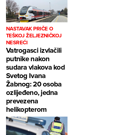
NASTAVAK PRIČE O
TEŠKOJ ŽELJEZNIČKOJ
NESREĆI
Vatrogasci izvlačili
putnike nakon
sudara vlakova kod
Svetog Ivana
Žabnog: 20 osoba
ozlijeđeno, jedna
prevezena
helikopterom