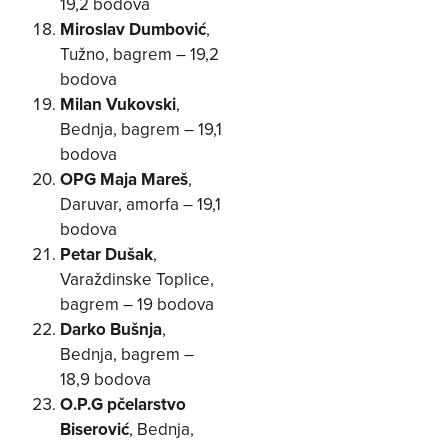
19,2 bodova
Miroslav Dumbović
,
Tužno, bagrem – 19,2
bodova
Milan Vukovski
,
Bednja, bagrem – 19,1
bodova
OPG Maja Mareš
,
Daruvar, amorfa – 19,1
bodova
Petar Dušak
,
Varaždinske Toplice,
bagrem – 19 bodova
Darko Bušnja
,
Bednja, bagrem –
18,9 bodova
O.P.G pčelarstvo
Biserović
, Bednja,