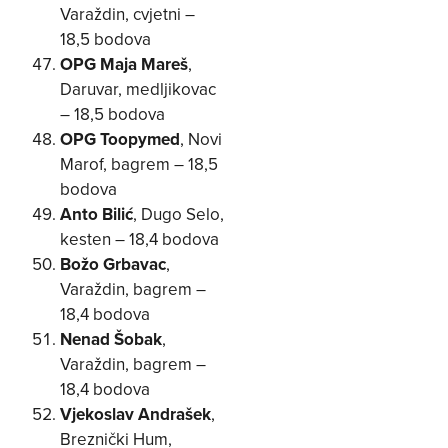
Varaždin, cvjetni –
18,5 bodova
OPG Maja Mareš
,
Daruvar, medljikovac
– 18,5 bodova
OPG Toopymed
, Novi
Marof, bagrem – 18,5
bodova
Anto Bilić
, Dugo Selo,
kesten – 18,4 bodova
Božo Grbavac
,
Varaždin, bagrem –
18,4 bodova
Nenad Šobak
,
Varaždin, bagrem –
18,4 bodova
Vjekoslav Andrašek
,
Breznički Hum,