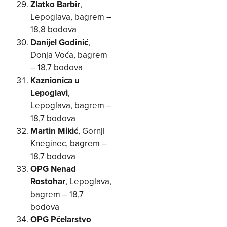
Zlatko Barbir
,
Lepoglava, bagrem –
18,8 bodova
Danijel Godinić
,
Donja Voća, bagrem
– 18,7 bodova
Kaznionica u
Lepoglavi
,
Lepoglava, bagrem –
18,7 bodova
Martin Mikić
, Gornji
Kneginec, bagrem –
18,7 bodova
OPG Nenad
Rostohar
, Lepoglava,
bagrem – 18,7
bodova
OPG Pčelarstvo