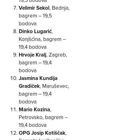
Velimir Sekol
, Bednja,
bagrem – 19,5
bodova
Dinko Lugarić
,
Konjšćina, bagrem –
19,4 bodova
Hrvoje Kralj
, Zagreb,
bagrem – 19,4
bodova
Jasmina Kundija
Gradiček
, Maruševec,
bagrem – 19,4
bodova
Mario Kozina
,
Petrovsko, bagrem –
19,4 bodova
OPG Josip Kotiščak
,