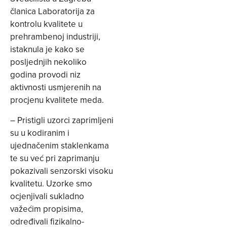
članica Laboratorija za
kontrolu kvalitete u
prehrambenoj industriji,
istaknula je kako se
posljednjih nekoliko
godina provodi niz
aktivnosti usmjerenih na
procjenu kvalitete meda.
– Pristigli uzorci zaprimljeni
su u kodiranim i
ujednačenim staklenkama
te su već pri zaprimanju
pokazivali senzorski visoku
kvalitetu. Uzorke smo
ocjenjivali sukladno
važećim propisima,
određivali fizikalno-