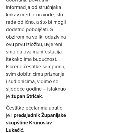
informacija od stručnjaka
kakav med proizvode, što
rade odlično, a što bi mogli
dodatno poboljšati. S
obzirom na veliki odaziv na
ovu prvu izložbu, uvjereni
smo da ova manifestacija
itekako ima budućnost.
Iskrene čestitke šampionu,
svim dobitnicima priznanja
i sudionicima, vidimo se
sljedeće godine – istaknuo
je
župan Stričak
.
Čestitke pčelarima uputio
je i
predsjednik Županijske
skupštine Krunoslav
Lukačić
.