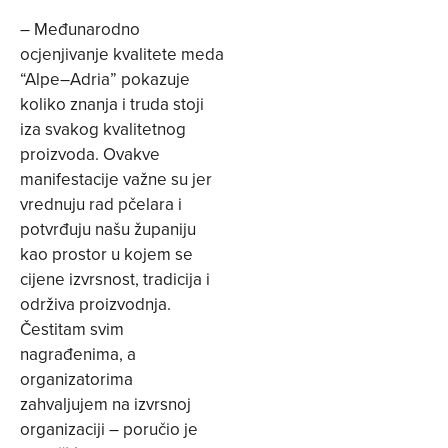
– Međunarodno
ocjenjivanje kvalitete meda
“Alpe–Adria” pokazuje
koliko znanja i truda stoji
iza svakog kvalitetnog
proizvoda. Ovakve
manifestacije važne su jer
vrednuju rad pčelara i
potvrđuju našu županiju
kao prostor u kojem se
cijene izvrsnost, tradicija i
održiva proizvodnja.
Čestitam svim
nagrađenima, a
organizatorima
zahvaljujem na izvrsnoj
organizaciji – poručio je