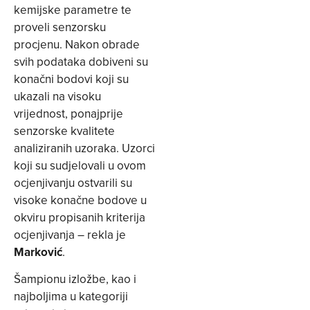
kemijske parametre te
proveli senzorsku
procjenu. Nakon obrade
svih podataka dobiveni su
konačni bodovi koji su
ukazali na visoku
vrijednost, ponajprije
senzorske kvalitete
analiziranih uzoraka. Uzorci
koji su sudjelovali u ovom
ocjenjivanju ostvarili su
visoke konačne bodove u
okviru propisanih kriterija
ocjenjivanja – rekla je
Marković
.
Šampionu izložbe, kao i
najboljima u kategoriji