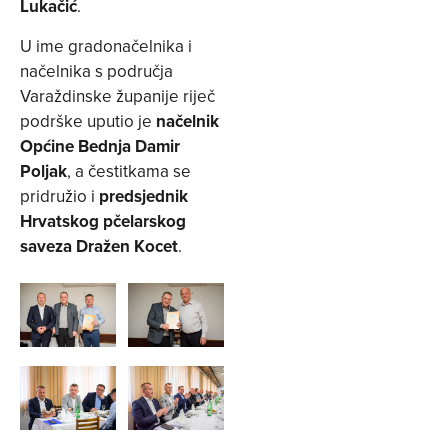
Lukačić
.
U ime gradonačelnika i
načelnika s područja
Varaždinske županije riječ
podrške uputio je
načelnik
Općine Bednja Damir
Poljak
, a čestitkama se
pridružio i
predsjednik
Hrvatskog pčelarskog
saveza Dražen Kocet
.