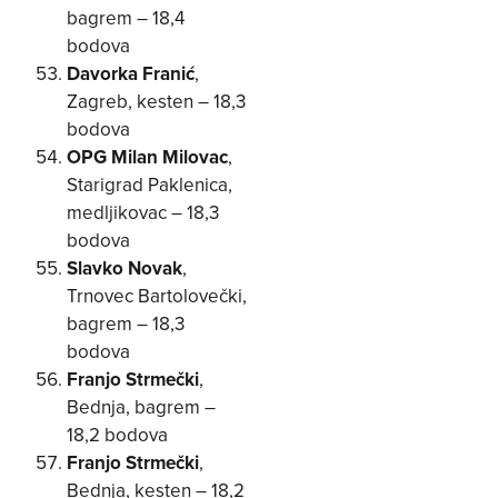
bagrem – 18,4
bodova
Davorka Franić
,
Zagreb, kesten – 18,3
bodova
OPG Milan Milovac
,
Starigrad Paklenica,
medljikovac – 18,3
bodova
Slavko Novak
,
Trnovec Bartolovečki,
bagrem – 18,3
bodova
Franjo Strmečki
,
Bednja, bagrem –
18,2 bodova
Franjo Strmečki
,
Bednja, kesten – 18,2