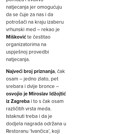
natjecanja jer omogućuju
da se čuje za nas i da
potrošači na kraju izaberu
vrhunski med – rekao je
Mišković
te čestitao
organizatorima na
uspješnoj provedbi
natjecanja.
Najveći broj priznanja
, čak
osam – jedno zlato, pet
srebara i dvije bronce –
osvojio je Miroslav Idžojtić
iz Zagreba
i to s čak osam
različitih vrsta meda.
Istaknuti treba i da je
dodjela nagrada održana u
Restoranu ‘Ivančica’, koji