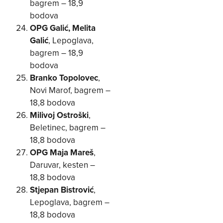
bagrem – 18,9
bodova
OPG Galić, Melita
Galić
, Lepoglava,
bagrem – 18,9
bodova
Branko Topolovec
,
Novi Marof, bagrem –
18,8 bodova
Milivoj Ostroški
,
Beletinec, bagrem –
18,8 bodova
OPG Maja Mareš
,
Daruvar, kesten –
18,8 bodova
Stjepan Bistrović
,
Lepoglava, bagrem –
18,8 bodova