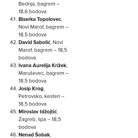
Bednja, bagrem –
18,6 bodova
Biserka Topolovec
,
Novi Marof, bagrem –
18,5 bodova
David Sabolić
, Novi
Marof, bagrem – 18,5
bodova
Ivana Aurelija Križek
,
Maruševec, bagrem –
18,5 bodova
Josip Krog
,
Petrovsko, kesten –
18,5 bodova
Miroslav Idžojtić
,
Zagreb, lipa – 18,5
bodova
Nenad Šobak
,