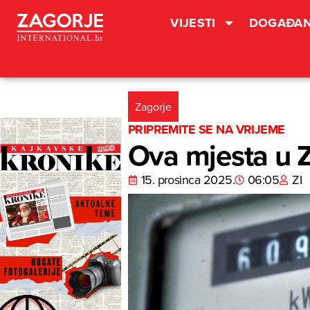
VIJESTI
DOGAĐAN
Zagorje
PRIPREMITE SE NA VRIJEME
Ova mjesta u Z
15. prosinca 2025.
06:05
ZI