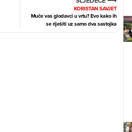
SLJEDEĆE ⟶
KORISTAN SAVJET
Muče vas glodavci u vrtu? Evo kako ih
se riješiti uz samo dva sastojka