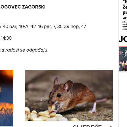
GLOGOVEC ZAGORSKI
0 par, 40/A, 42-46 par, 7, 35-39 nep, 47
J
 14:30
na radovi se odgađaju