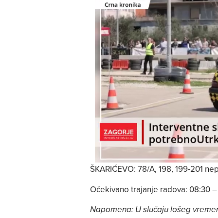
ŠKARIĆEVO: 78/A, 198, 199-201 nep
Očekivano trajanje radova: 08:30 –
Napomena: U slučaju lošeg vreme