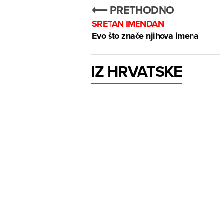
⟵ PRETHODNO
SRETAN IMENDAN
Evo što znače njihova imena
IZ HRVATSKE