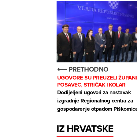
⟵ PRETHODNO
UGOVORE SU PREUZELI ŽUPANI
POSAVEC, STRIČAK I KOLAR
Dodijeljeni ugovori za nastavak
izgradnje Regionalnog centra za
gospodarenje otpadom Piškornic
IZ HRVATSKE