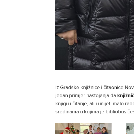
Iz Gradske knjižnice i čitaonice No
jedan primjer nastojanja da
knjižn
knjigu i čitanje, ali i unijeti malo r
sredinama u kojima je bibliobus čes