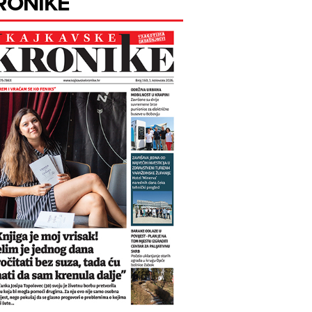
RONIKE