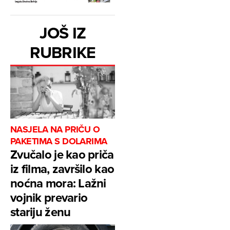
JOŠ IZ
RUBRIKE
NASJELA NA PRIČU O
PAKETIMA S DOLARIMA
Zvučalo je kao priča
iz filma, završilo kao
noćna mora: Lažni
vojnik prevario
stariju ženu