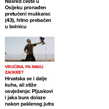
Nasred ceste u
Osijeku pronađen
pretučeni muškarac
(43), hitno prebačen
u bolnicu
VRUĆINA, PA NAGLI
ZAOKRET
Hrvatska se i dalje
kuha, ali stiže
osvježenje: Pljuskovi
i jaka bura dolaze
nakon paklenog jutra