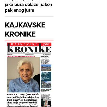
jaka bura dolaze nakon
paklenog jutra
KAJKAVSKE
KRONIKE