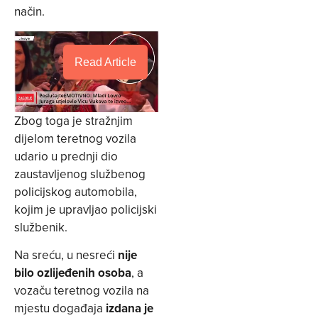
način.
Read Article
Zbog toga je stražnjim
dijelom teretnog vozila
udario u prednji dio
zaustavljenog službenog
policijskog automobila,
kojim je upravljao policijski
službenik.
Na sreću, u nesreći
nije
bilo ozlijeđenih osoba
, a
vozaču teretnog vozila na
mjestu događaja
izdana je