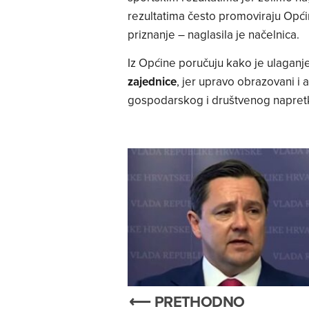
rezultatima često promoviraju Općin
priznanje – naglasila je načelnica.
Iz Općine poručuju kako je ulagan
zajednice
, jer upravo obrazovani i 
gospodarskog i društvenog napret
⟵ PRETHODNO