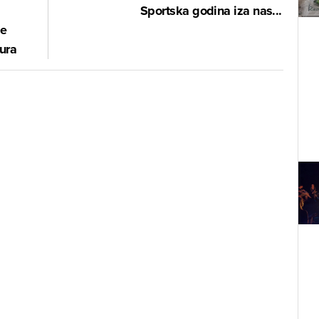
Sportska godina iza nas...
je
ura