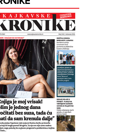
RONIKE