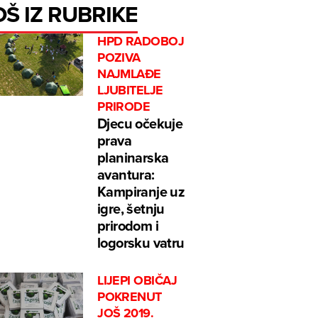
OŠ IZ RUBRIKE
HPD RADOBOJ
POZIVA
NAJMLAĐE
LJUBITELJE
PRIRODE
Djecu očekuje
prava
planinarska
avantura:
Kampiranje uz
igre, šetnju
prirodom i
logorsku vatru
LIJEPI OBIČAJ
POKRENUT
JOŠ 2019.