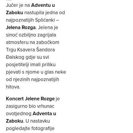
Jučer je na
Adventu u
Zaboku
nastupila jedna od
najpoznatijih Splićanki –
Jelena Rozga
. Jelena je
sinoć ozbiljno zagrijala
atmosferu na zabočkom
Trgu Ksavera Šandora
Đalskog gdje su svi
posjetitelji imali priliku
pjevati s njome u glas neke
od njezinih najpoznatijih
hitova.
Koncert Jelene Rozge
je
zasigurno bio vrhunac
ovotjednog
Adventa u
Zaboku
. U nastavku
pogledajte fotografije