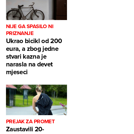
NIJE GA SPASILO NI
PRIZNANJE
Ukrao bicikl od 200
eura, a zbog jedne
stvari kazna je
narasla na devet
mjeseci
PREJAK ZA PROMET
Zaustavili 20-