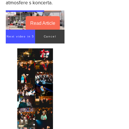
atmosfere s koncerta.
Read Article
Next video in 4
Cancel