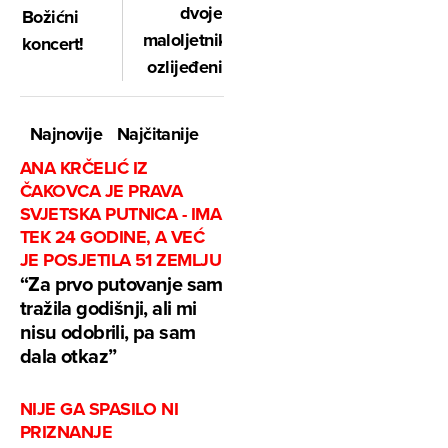
dvoje
Božićni
maloljetnika
koncert!
ozlijeđeni
Najnovije
Najčitanije
ANA KRČELIĆ IZ
ČAKOVCA JE PRAVA
SVJETSKA PUTNICA - IMA
TEK 24 GODINE, A VEĆ
JE POSJETILA 51 ZEMLJU
“Za prvo putovanje sam
tražila godišnji, ali mi
nisu odobrili, pa sam
dala otkaz”
NIJE GA SPASILO NI
PRIZNANJE