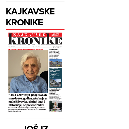
KAJKAVSKE
KRONIKE
JOŠ IZ