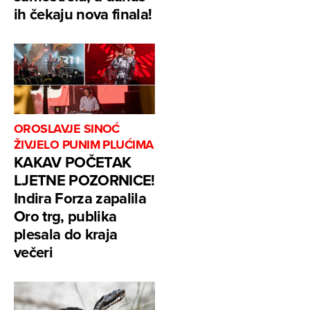
ih čekaju nova finala!
OROSLAVJE SINOĆ
ŽIVJELO PUNIM PLUĆIMA
KAKAV POČETAK
LJETNE POZORNICE!
Indira Forza zapalila
Oro trg, publika
plesala do kraja
večeri