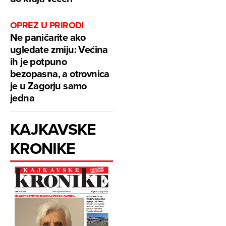
OPREZ U PRIRODI
Ne paničarite ako
ugledate zmiju: Većina
ih je potpuno
bezopasna, a otrovnica
je u Zagorju samo
jedna
KAJKAVSKE
KRONIKE