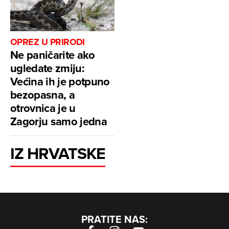
OPREZ U PRIRODI
Ne paničarite ako
ugledate zmiju:
Većina ih je potpuno
bezopasna, a
otrovnica je u
Zagorju samo jedna
IZ HRVATSKE
PRATITE NAS: