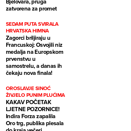
Bjelovara, pruga
zatvorena za promet
SEDAM PUTA SVIRALA
HRVATSKA HIMNA
Zagorci briljiraju u
Francuskoj: Osvojili niz
medalja na Europskom
prvenstvu u
samostrelu, a danas ih
čekaju nova finala!
OROSLAVJE SINOĆ
ŽIVJELO PUNIM PLUĆIMA
KAKAV POČETAK
LJETNE POZORNICE!
Indira Forza zapalila
Oro trg, publika plesala
do kraja večeri