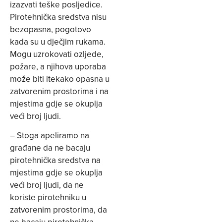
izazvati teške posljedice.
Pirotehnička sredstva nisu
bezopasna, pogotovo
kada su u dječjim rukama.
Mogu uzrokovati ozljede,
požare, a njihova uporaba
može biti itekako opasna u
zatvorenim prostorima i na
mjestima gdje se okuplja
veći broj ljudi.
– Stoga apeliramo na
građane da ne bacaju
pirotehnička sredstva na
mjestima gdje se okuplja
veći broj ljudi, da ne
koriste pirotehniku u
zatvorenim prostorima, da