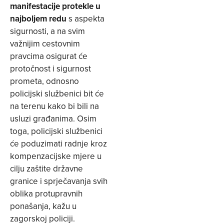
manifestacije protekle u
najboljem redu
s aspekta
sigurnosti, a na svim
važnijim cestovnim
pravcima osigurat će
protočnost i sigurnost
prometa, odnosno
policijski službenici bit će
na terenu kako bi bili na
usluzi građanima. Osim
toga, policijski službenici
će poduzimati radnje kroz
kompenzacijske mjere u
cilju zaštite državne
granice i sprječavanja svih
oblika protupravnih
ponašanja, kažu u
zagorskoj policiji.