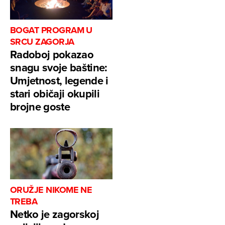
BOGAT PROGRAM U
SRCU ZAGORJA
Radoboj pokazao
snagu svoje baštine:
Umjetnost, legende i
stari običaji okupili
brojne goste
ORUŽJE NIKOME NE
TREBA
Netko je zagorskoj