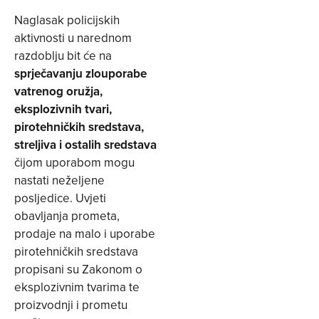
Naglasak policijskih
aktivnosti u narednom
razdoblju bit će na
sprječavanju zlouporabe
vatrenog oružja,
eksplozivnih tvari,
pirotehničkih sredstava,
streljiva i ostalih sredstava
čijom uporabom mogu
nastati neželjene
posljedice. Uvjeti
obavljanja prometa,
prodaje na malo i uporabe
pirotehničkih sredstava
propisani su Zakonom o
eksplozivnim tvarima te
proizvodnji i prometu