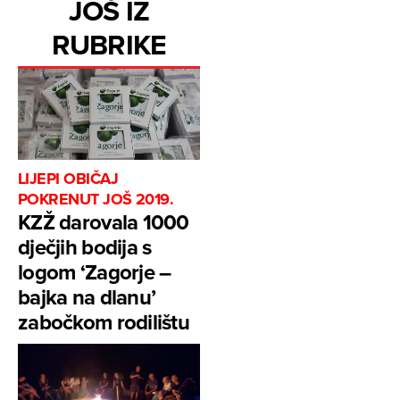
JOŠ IZ
RUBRIKE
LIJEPI OBIČAJ
POKRENUT JOŠ 2019.
KZŽ darovala 1000
dječjih bodija s
logom ‘Zagorje –
bajka na dlanu’
zabočkom rodilištu