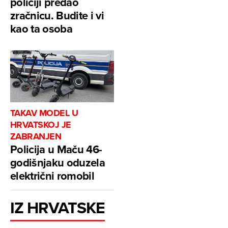
policiji predao
zračnicu. Budite i vi
kao ta osoba
TAKAV MODEL U
HRVATSKOJ JE
ZABRANJEN
Policija u Maču 46-
godišnjaku oduzela
električni romobil
IZ HRVATSKE