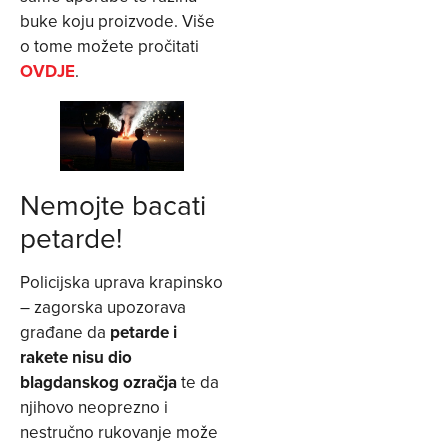
buke koju proizvode. Više
o tome možete pročitati
OVDJE
.
Nemojte bacati
petarde!
Policijska uprava krapinsko
– zagorska upozorava
građane da
petarde i
rakete nisu dio
blagdanskog ozračja
te da
njihovo neoprezno i
nestručno rukovanje može