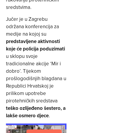
sredstvima.
Jučer je u Zagrebu
održana konferencija za
medije na kojoj su
predstavljene aktivnosti
koje će policija poduzimati
u sklopu svoje
tradicionalne akcije ‘Mir i
dobro’. Tijekom
prošlogodišnjih blagdana u
Republici Hrvatskoj je
prilikom upotrebe
pirotehničkih sredstava
teško ozlijeđeno šestero, a
lakše osmero djece
.