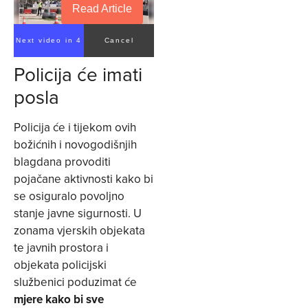
Read Article
Next video in 3
Cancel
Policija će imati
posla
Policija će i tijekom ovih
božićnih i novogodišnjih
blagdana provoditi
pojačane aktivnosti kako bi
se osiguralo povoljno
stanje javne sigurnosti. U
zonama vjerskih objekata
te javnih prostora i
objekata policijski
službenici poduzimat će
mjere kako bi sve