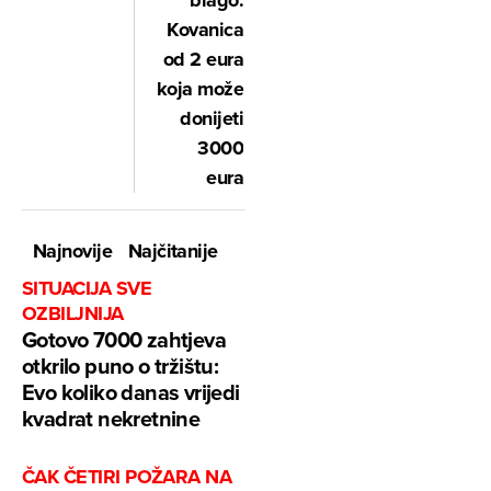
Kovanica
od 2 eura
koja može
donijeti
3000
eura
Najnovije
Najčitanije
SITUACIJA SVE
OZBILJNIJA
Gotovo 7000 zahtjeva
otkrilo puno o tržištu:
Evo koliko danas vrijedi
kvadrat nekretnine
ČAK ČETIRI POŽARA NA