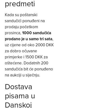
predmeti
Kada su poštanski
sandučići ponuđeni na
prodaju početkom
prosinca,
1000 sandučića
prodano je u samo tri sata
,
uz cijene od oko 2000 DKK
za dobro očuvane
primjerke i 1500 DKK za
oštećene. Dodatnih 200
sandučića bit će ponuđeno
na aukciji u siječnju.
Dostava
pisama u
Danskoj