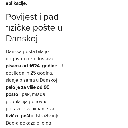
aplikacije.
Povijest i pad
fizičke pošte u
Danskoj
Danska pošta bila je
odgovorna za dostavu
pisama od 1624. godine
. U
posljednjih 25 godina,
slanje pisama u Danskoj
palo je za više od 90
posto
. Ipak, mlađa
populacija ponovno
pokazuje zanimanje za
fizičku poštu
. Istraživanje
Dao-a pokazalo je da