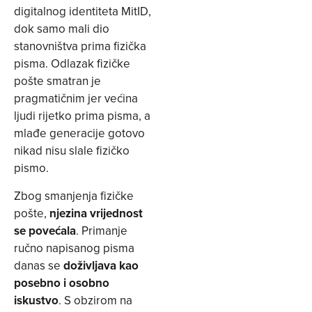
digitalnog identiteta MitID,
dok samo mali dio
stanovništva prima fizička
pisma. Odlazak fizičke
pošte smatran je
pragmatičnim jer većina
ljudi rijetko prima pisma, a
mlađe generacije gotovo
nikad nisu slale fizičko
pismo.
Zbog smanjenja fizičke
pošte,
njezina vrijednost
se povećala
. Primanje
ručno napisanog pisma
danas se
doživljava kao
posebno i osobno
iskustvo
. S obzirom na