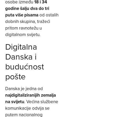
osobe između
18 i 34
godine šalju dva do tri
puta više pisama
od ostalih
dobnih skupina, tražeći
pritom ravnotežu u
digitalnom svijetu.
Digitalna
Danska i
budućnost
pošte
Danska je jedna od
najdigitaliziranijih zemalja
na svijetu
. Većina službene
komunikacije odvija se
putem nacionalnog