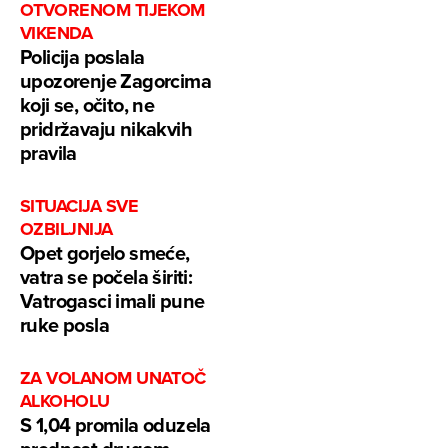
OTVORENOM TIJEKOM
VIKENDA
Policija poslala
upozorenje Zagorcima
koji se, očito, ne
pridržavaju nikakvih
pravila
SITUACIJA SVE
OZBILJNIJA
Opet gorjelo smeće,
vatra se počela širiti:
Vatrogasci imali pune
ruke posla
ZA VOLANOM UNATOČ
ALKOHOLU
S 1,04 promila oduzela