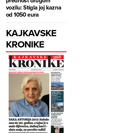
prednost drugom
vozilu: Stigla joj kazna
od 1050 eura
KAJKAVSKE
KRONIKE