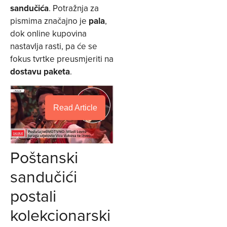
sandučića
. Potražnja za
pismima značajno je
pala
,
dok online kupovina
nastavlja rasti, pa će se
fokus tvrtke preusmjeriti na
dostavu paketa
.
Read Article
Poštanski
sandučići
postali
kolekcionarski