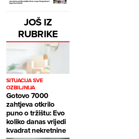
JOŠ IZ
RUBRIKE
SITUACIJA SVE
OZBILJNIJA
Gotovo 7000
zahtjeva otkrilo
puno o tržištu: Evo
koliko danas vrijedi
kvadrat nekretnine