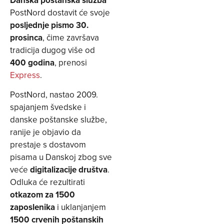
PostNord dostavit će svoje
posljednje pismo 30.
prosinca
, čime završava
tradicija dugog više od
400 godina
, prenosi
Express
.
PostNord, nastao 2009.
spajanjem švedske i
danske poštanske službe,
ranije je objavio da
prestaje s dostavom
pisama u Danskoj zbog sve
veće
digitalizacije društva
.
Odluka će rezultirati
otkazom za 1500
zaposlenika
i uklanjanjem
1500 crvenih poštanskih