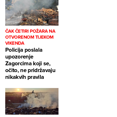
ČAK ČETIRI POŽARA NA
OTVORENOM TIJEKOM
VIKENDA
Policija poslala
upozorenje
Zagorcima koji se,
očito, ne pridržavaju
nikakvih pravila