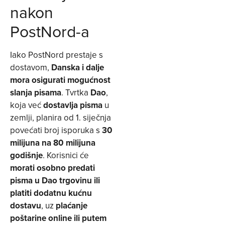
nakon
PostNord-a
Iako PostNord prestaje s
dostavom,
Danska i dalje
mora osigurati mogućnost
slanja pisama
. Tvrtka
Dao
,
koja već
dostavlja pisma
u
zemlji, planira od 1. siječnja
povećati broj isporuka s
30
milijuna na 80 milijuna
godišnje
. Korisnici će
morati osobno predati
pisma u Dao trgovinu ili
platiti dodatnu kućnu
dostavu
, uz
plaćanje
poštarine online ili putem