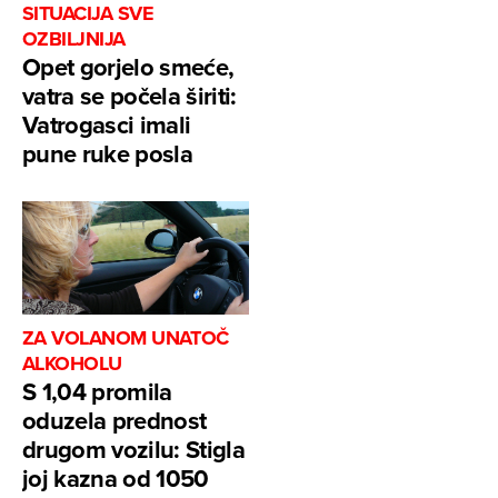
SITUACIJA SVE
OZBILJNIJA
Opet gorjelo smeće,
vatra se počela širiti:
Vatrogasci imali
pune ruke posla
ZA VOLANOM UNATOČ
ALKOHOLU
S 1,04 promila
oduzela prednost
drugom vozilu: Stigla
joj kazna od 1050