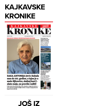
KAJKAVSKE
KRONIKE
JOŠ IZ