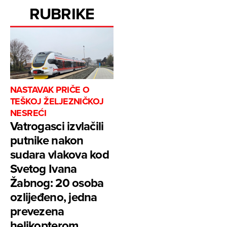
RUBRIKE
NASTAVAK PRIČE O
TEŠKOJ ŽELJEZNIČKOJ
NESREĆI
Vatrogasci izvlačili
putnike nakon
sudara vlakova kod
Svetog Ivana
Žabnog: 20 osoba
ozlijeđeno, jedna
prevezena
helikopterom