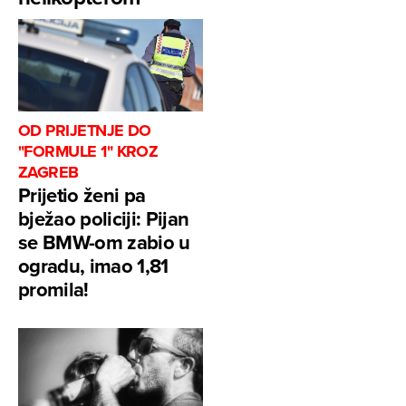
OD PRIJETNJE DO
"FORMULE 1" KROZ
ZAGREB
Prijetio ženi pa
bježao policiji: Pijan
se BMW-om zabio u
ogradu, imao 1,81
promila!