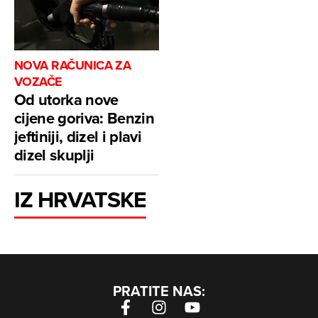
NOVA RAČUNICA ZA
VOZAČE
Od utorka nove
cijene goriva: Benzin
jeftiniji, dizel i plavi
dizel skuplji
IZ HRVATSKE
PRATITE NAS: