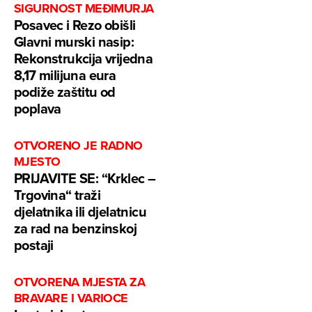
SIGURNOST MEĐIMURJA
Posavec i Rezo obišli
Glavni murski nasip:
Rekonstrukcija vrijedna
8,17 milijuna eura
podiže zaštitu od
poplava
OTVORENO JE RADNO
MJESTO
PRIJAVITE SE: “Krklec –
Trgovina“ traži
djelatnika ili djelatnicu
za rad na benzinskoj
postaji
OTVORENA MJESTA ZA
BRAVARE I VARIOCE