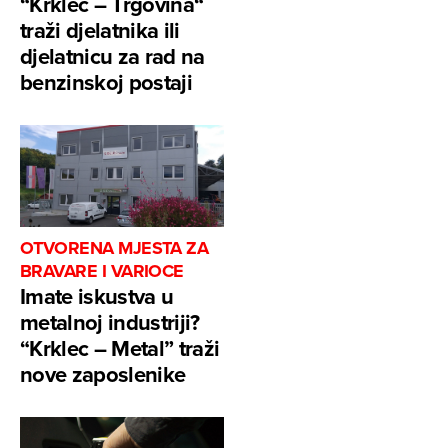
“Krklec – Trgovina“
traži djelatnika ili
djelatnicu za rad na
benzinskoj postaji
OTVORENA MJESTA ZA
BRAVARE I VARIOCE
Imate iskustva u
metalnoj industriji?
“Krklec – Metal” traži
nove zaposlenike