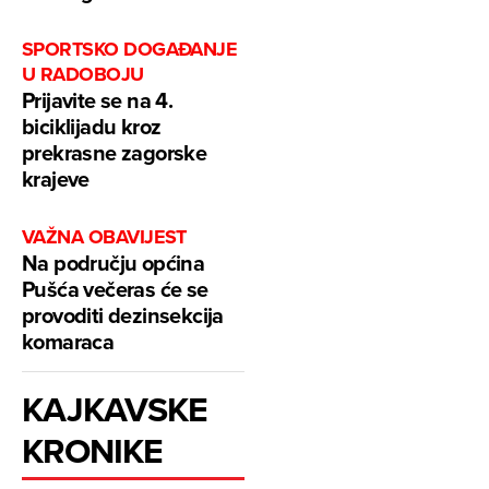
SPORTSKO DOGAĐANJE
U RADOBOJU
Prijavite se na 4.
biciklijadu kroz
prekrasne zagorske
krajeve
VAŽNA OBAVIJEST
Na području općina
Pušća večeras će se
provoditi dezinsekcija
komaraca
KAJKAVSKE
KRONIKE