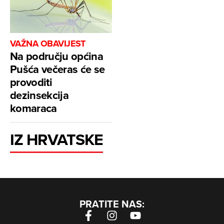
VAŽNA OBAVIJEST
Na području općina
Pušća večeras će se
provoditi
dezinsekcija
komaraca
IZ HRVATSKE
PRATITE NAS: