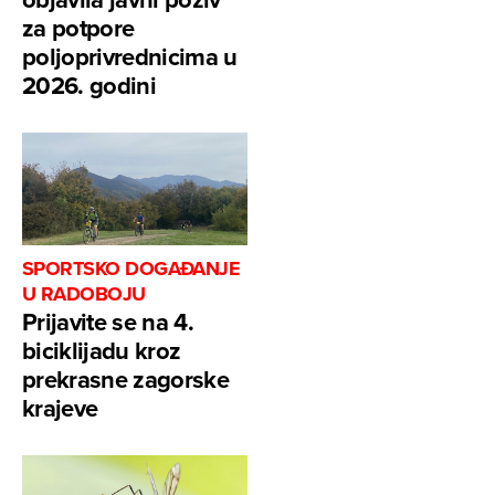
za potpore
poljoprivrednicima u
2026. godini
SPORTSKO DOGAĐANJE
U RADOBOJU
Prijavite se na 4.
biciklijadu kroz
prekrasne zagorske
krajeve