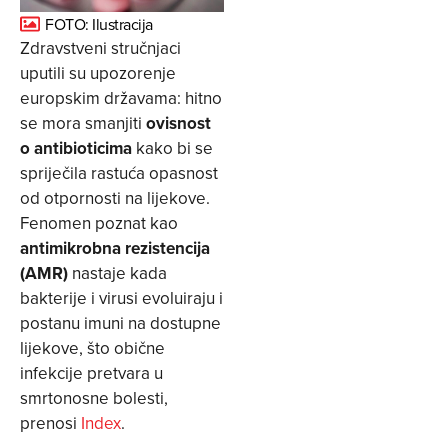
FOTO: Ilustracija
Zdravstveni stručnjaci
uputili su upozorenje
europskim državama: hitno
se mora smanjiti
ovisnost
o antibioticima
kako bi se
spriječila rastuća opasnost
od otpornosti na lijekove.
Fenomen poznat kao
antimikrobna rezistencija
(AMR)
nastaje kada
bakterije i virusi evoluiraju i
postanu imuni na dostupne
lijekove, što obične
infekcije pretvara u
smrtonosne bolesti,
prenosi
Index
.