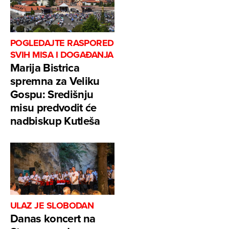
POGLEDAJTE RASPORED
SVIH MISA I DOGAĐANJA
Marija Bistrica
spremna za Veliku
Gospu: Središnju
misu predvodit će
nadbiskup Kutleša
ULAZ JE SLOBODAN
Danas koncert na