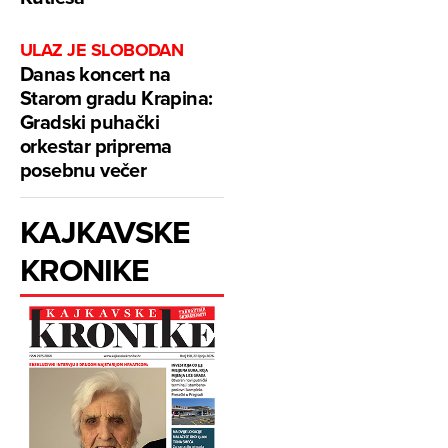
ULAZ JE SLOBODAN
Danas koncert na
Starom gradu Krapina:
Gradski puhački
orkestar priprema
posebnu večer
KAJKAVSKE
KRONIKE