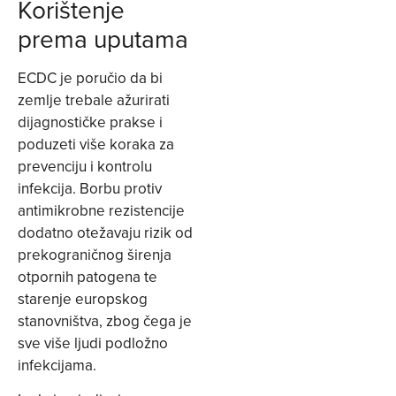
Korištenje
prema uputama
ECDC je poručio da bi
zemlje trebale ažurirati
dijagnostičke prakse i
poduzeti više koraka za
prevenciju i kontrolu
infekcija. Borbu protiv
antimikrobne rezistencije
dodatno otežavaju rizik od
prekograničnog širenja
otpornih patogena te
starenje europskog
stanovništva, zbog čega je
sve više ljudi podložno
infekcijama.