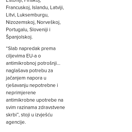
Francuskoj, Islandu, Latviji,
Litvi, Luksemburgu,
Nizozemskoj, Norveškoj,
Portugalu, Sloveniji i
Španjolskoj.
“Slab napredak prema
ciljevima EU-a o
antimikrobnoj potrošnji…
naglašava potrebu za
jačanjem napora u
rješavanju nepotrebne i
neprimjerene
antimikrobne upotrebe na
svim razinama zdravstvene
skrbi”, stoji u izvješću
agencije.