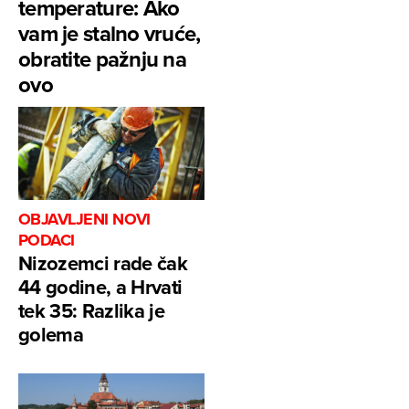
temperature: Ako
vam je stalno vruće,
obratite pažnju na
ovo
OBJAVLJENI NOVI
PODACI
Nizozemci rade čak
44 godine, a Hrvati
tek 35: Razlika je
golema