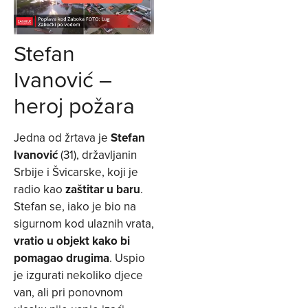
Stefan
Ivanović –
heroj požara
Jedna od žrtava je
Stefan
Ivanović
(31), državljanin
Srbije i Švicarske, koji je
radio kao
zaštitar u baru
.
Stefan se, iako je bio na
sigurnom kod ulaznih vrata,
vratio u objekt kako bi
pomagao drugima
. Uspio
je izgurati nekoliko djece
van, ali pri ponovnom