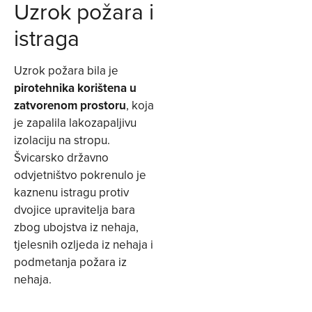
Uzrok požara i
istraga
Uzrok požara bila je
pirotehnika korištena u
zatvorenom prostoru
, koja
je zapalila lakozapaljivu
izolaciju na stropu.
Švicarsko državno
odvjetništvo pokrenulo je
kaznenu istragu protiv
dvojice upravitelja bara
zbog ubojstva iz nehaja,
tjelesnih ozljeda iz nehaja i
podmetanja požara iz
nehaja.