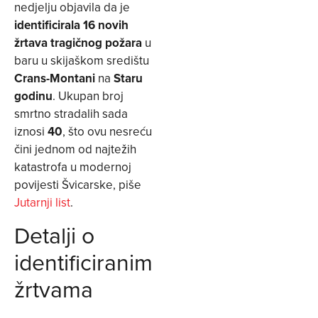
nedjelju objavila da je
identificirala 16 novih
žrtava tragičnog požara
u
baru u skijaškom središtu
Crans-Montani
na
Staru
godinu
. Ukupan broj
smrtno stradalih sada
iznosi
40
, što ovu nesreću
čini jednom od najtežih
katastrofa u modernoj
povijesti Švicarske, piše
Jutarnji list
.
Detalji o
identificiranim
žrtvama