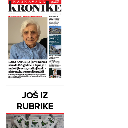
JOŠ IZ
RUBRIKE