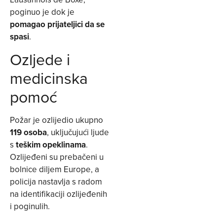
poginuo je dok je
pomagao prijateljici da se
spasi
.
Ozljede i
medicinska
pomoć
Požar je ozlijedio ukupno
119 osoba
, uključujući ljude
s
teškim opeklinama
.
Ozlijeđeni su prebačeni u
bolnice diljem Europe, a
policija nastavlja s radom
na identifikaciji ozlijeđenih
i poginulih.