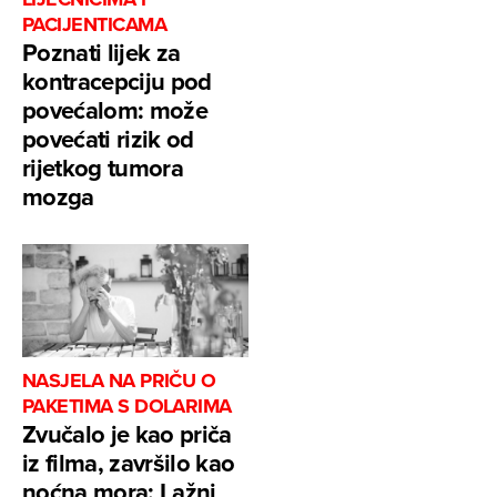
PACIJENTICAMA
Poznati lijek za
kontracepciju pod
povećalom: može
povećati rizik od
rijetkog tumora
mozga
NASJELA NA PRIČU O
PAKETIMA S DOLARIMA
Zvučalo je kao priča
iz filma, završilo kao
noćna mora: Lažni