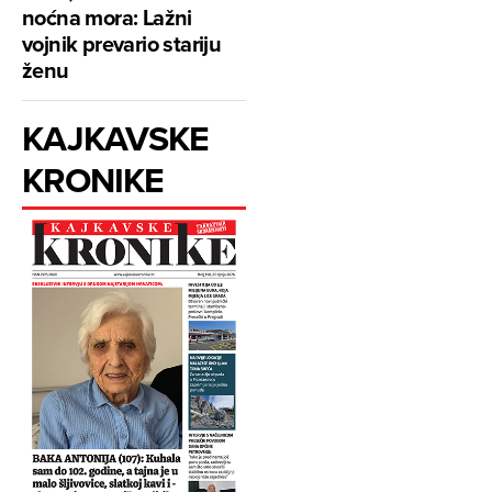
noćna mora: Lažni
vojnik prevario stariju
ženu
KAJKAVSKE
KRONIKE