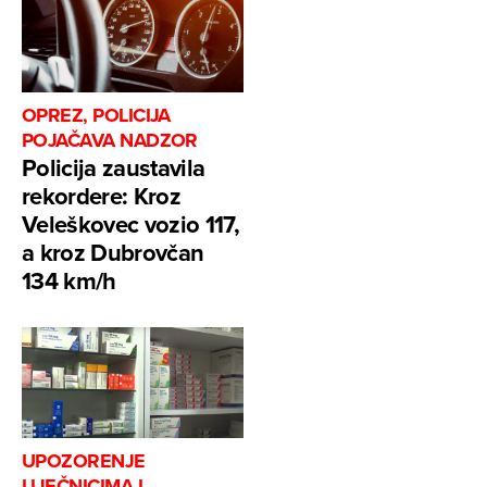
OPREZ, POLICIJA
POJAČAVA NADZOR
Policija zaustavila
rekordere: Kroz
Veleškovec vozio 117,
a kroz Dubrovčan
134 km/h
UPOZORENJE
LIJEČNICIMA I