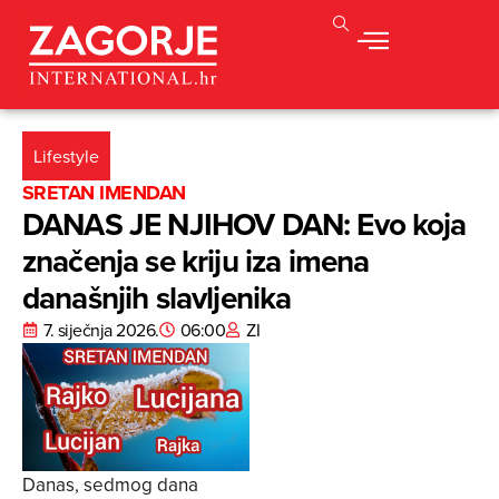
Lifestyle
SRETAN IMENDAN
DANAS JE NJIHOV DAN: Evo koja
značenja se kriju iza imena
današnjih slavljenika
7. siječnja 2026.
06:00
ZI
Danas, sedmog dana