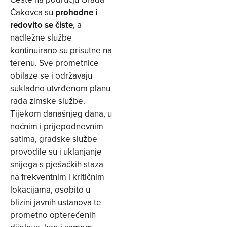
Čakovca su
prohodne i
redovito se čiste
, a
nadležne službe
kontinuirano su prisutne na
terenu. Sve prometnice
obilaze se i održavaju
sukladno utvrđenom planu
rada zimske službe.
Tijekom današnjeg dana, u
noćnim i prijepodnevnim
satima, gradske službe
provodile su i uklanjanje
snijega s pješačkih staza
na frekventnim i kritičnim
lokacijama, osobito u
blizini javnih ustanova te
prometno opterećenih