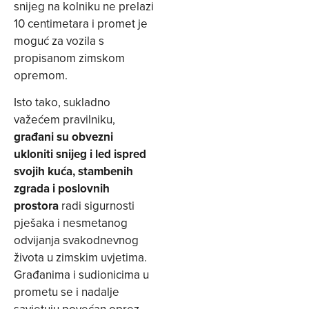
snijeg na kolniku ne prelazi
10 centimetara i promet je
moguć za vozila s
propisanom zimskom
opremom.
Isto tako, sukladno
važećem pravilniku,
građani su obvezni
ukloniti snijeg i led ispred
svojih kuća, stambenih
zgrada i poslovnih
prostora
radi sigurnosti
pješaka i nesmetanog
odvijanja svakodnevnog
života u zimskim uvjetima.
Građanima i sudionicima u
prometu se i nadalje