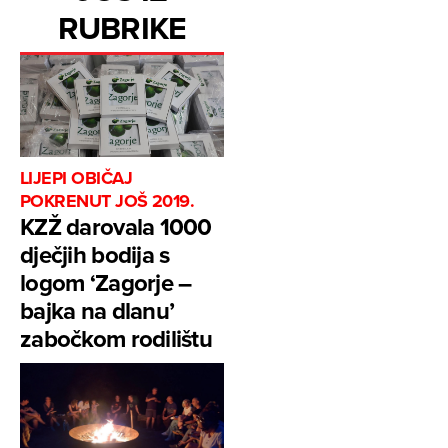
RUBRIKE
LIJEPI OBIČAJ
POKRENUT JOŠ 2019.
KZŽ darovala 1000
dječjih bodija s
logom ‘Zagorje –
bajka na dlanu’
zabočkom rodilištu