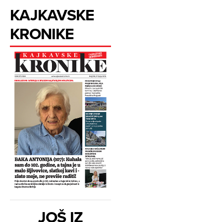
KAJKAVSKE
KRONIKE
JOŠ IZ