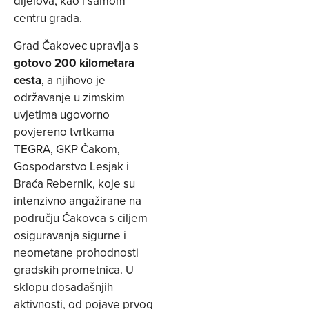
dijelova, kao i samom
centru grada.
Grad Čakovec upravlja s
gotovo 200 kilometara
cesta
, a njihovo je
održavanje u zimskim
uvjetima ugovorno
povjereno tvrtkama
TEGRA, GKP Čakom,
Gospodarstvo Lesjak i
Braća Rebernik, koje su
intenzivno angažirane na
području Čakovca s ciljem
osiguravanja sigurne i
neometane prohodnosti
gradskih prometnica. U
sklopu dosadašnjih
aktivnosti, od pojave prvog