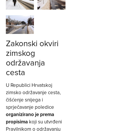
Zakonski okviri
zimskog
održavanja
cesta
U Republici Hrvatskoj
zimsko održavanje cesta,
čišćenje snijega i
sprječavanje poledice
organizirano je prema
propisima
koji su utvrđeni
Pravilnikom o održavanju